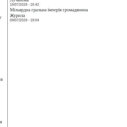
16/07/2026 - 16:42
Мільярдна гральна імперія громадянина
Журила
у
09/07/2026 - 18:04
ив
я