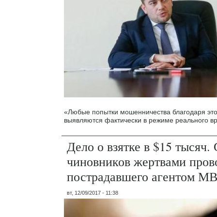
«Любые попытки мошенничества благодаря это
выявляются фактически в режиме реального в
Дело о взятке в $15 тысяч.
чиновников жертвами пров
пострадавшего агентом М
вт, 12/09/2017 - 11:38