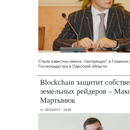
Стали известны имена "смотрящих" в Главном
Госгеокадастра в Одесской области.
Blockchain защитит собств
земельных рейдеров – Мак
Мартынюк
чт, 19/10/2017 - 18:58