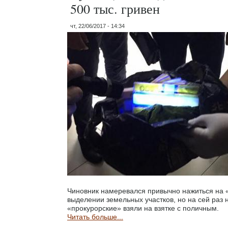
500 тыс. гривен
чт, 22/06/2017 - 14:34
Чиновник намеревался привычно нажиться на 
выделении земельных участков, но на сей раз 
«прокурорские» взяли на взятке с поличным.
Читать больше...