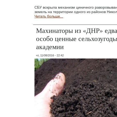
СБУ вскрыла механизм циничного раворовыван
земель на территории одного из районов Никол
Читать больше...
Махинаторы из «ДНР» едва
особо ценные сельхозугодь
академии
чт, 11/08/2016 - 22:42