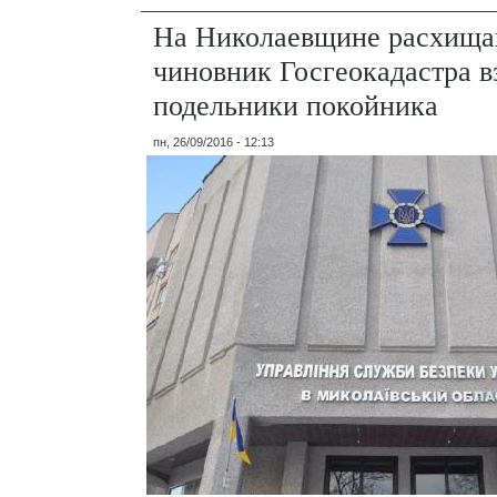
На Николаевщине расхища
чиновник Госгеокадастра в
подельники покойника
пн, 26/09/2016 - 12:13