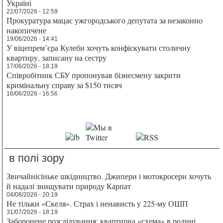
Україні
22/07/2026 - 12:59
Прокуратура мацає ужгородського депутата за незаконно
накопичене
19/06/2026 - 14:41
У віцепрем’єра Кулеби хочуть конфіскувати столичну
квартиру, записану на сестру
17/06/2026 - 18:19
Співробітник СБУ пропонував бізнесмену закрити
кримінальну справу за $150 тисяч
16/06/2026 - 16:56
в полі зору
Звичайнісіньке шкідництво. Джипери і мотокросери хочуть
й надалі знищувати природу Карпат
04/08/2026 - 20:19
Не тільки «Скеля». Страх і ненависть у 225-му ОШП
31/07/2026 - 18:19
Заборонене розслідування: квартирна «схема» в родині