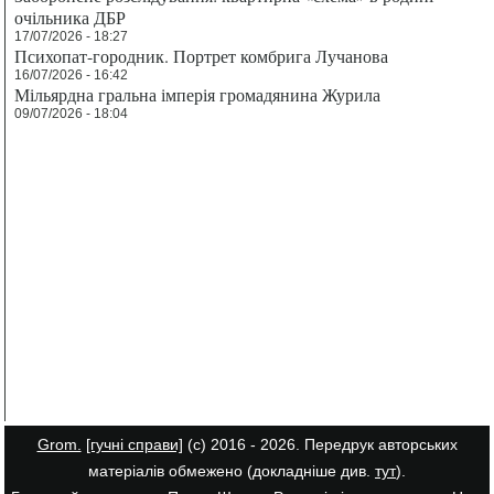
очільника ДБР
17/07/2026 - 18:27
Психопат-городник. Портрет комбрига Лучанова
16/07/2026 - 16:42
Мільярдна гральна імперія громадянина Журила
09/07/2026 - 18:04
Grom.
[гучні справи]
(с) 2016 - 2026. Передрук авторських
матеріалів обмежено (докладніше див.
тут
).