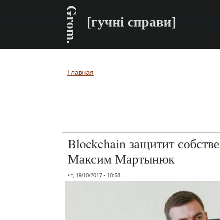
Grom.
[гучні справи]
Главная
Вы здесь
Blockchain защитит собств
Максим Мартынюк
чт, 19/10/2017 - 18:58