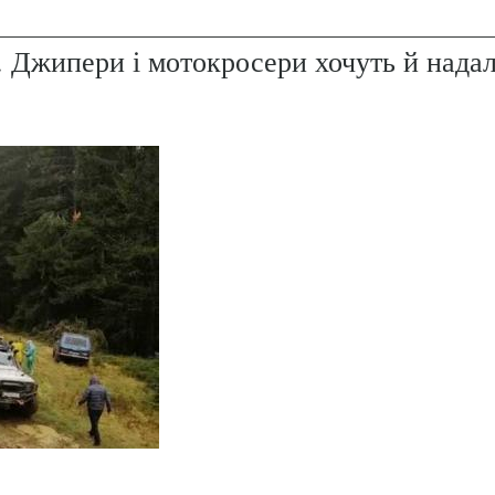
. Джипери і мотокросери хочуть й надал