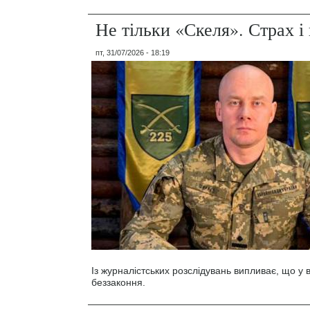
Не тільки «Скеля». Страх 
пт, 31/07/2026 - 18:19
Із журналістських розслідувань випливає, що у
беззаконня.