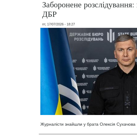
Заборонене розслідування: 
ДБР
пт, 17/07/2026 - 18:27
Журналісти знайшли у брата Олексія Сухачова 1