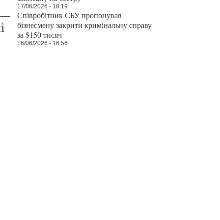
17/06/2026 - 18:19
Співробітник СБУ пропонував
і
бізнесмену закрити кримінальну справу
за $150 тисяч
16/06/2026 - 16:56