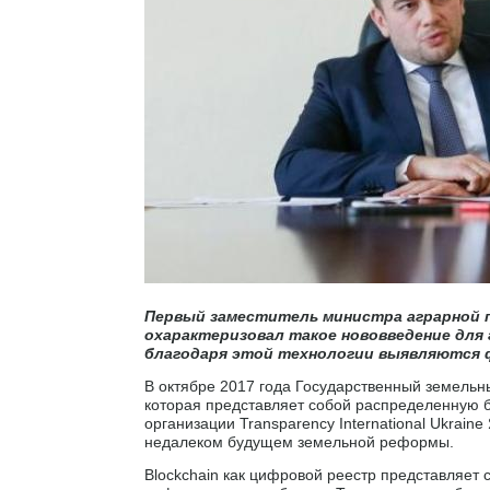
Первый заместитель министра аграрной 
охарактеризовал такое нововведение дл
благодаря этой технологии выявляются ф
В октябре 2017 года Государственный земельн
которая представляет собой распределенную 
организации Transparency International Ukrai
недалеком будущем земельной реформы.
Blockchain как цифровой реестр представляе