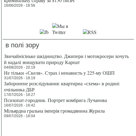
кримінальну справу за $150 тисяч
16/06/2026 - 16:56
в полі зору
Звичайнісіньке шкідництво. Джипери і мотокросери хочуть
й надалі знищувати природу Карпат
04/08/2026 - 20:19
Не тільки «Скеля». Страх і ненависть у 225-му ОШП
31/07/2026 - 18:19
Заборонене розслідування: квартирна «схема» в родині
очільника ДБР
17/07/2026 - 18:27
Психопат-городник. Портрет комбрига Лучанова
16/07/2026 - 16:42
Мільярдна гральна імперія громадянина Журила
09/07/2026 - 18:04