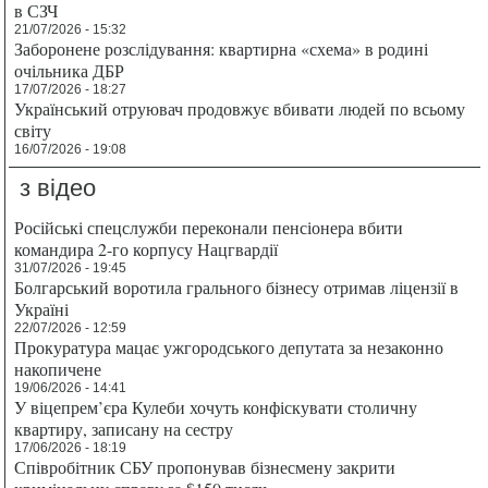
в СЗЧ
21/07/2026 - 15:32
Заборонене розслідування: квартирна «схема» в родині
очільника ДБР
17/07/2026 - 18:27
Український отруювач продовжує вбивати людей по всьому
світу
16/07/2026 - 19:08
з відео
Російські спецслужби переконали пенсіонера вбити
командира 2-го корпусу Нацгвардії
31/07/2026 - 19:45
Болгарський воротила грального бізнесу отримав ліцензії в
Україні
22/07/2026 - 12:59
Прокуратура мацає ужгородського депутата за незаконно
накопичене
19/06/2026 - 14:41
У віцепрем’єра Кулеби хочуть конфіскувати столичну
квартиру, записану на сестру
17/06/2026 - 18:19
Співробітник СБУ пропонував бізнесмену закрити