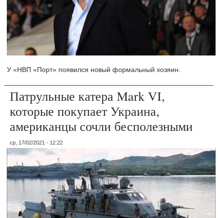
У «НВП «Порт» появился новый формальный хозяин.
Патрульные катера Mark VI,
которые покупает Украина,
американцы сочли бесполезными
ср, 17/02/2021 - 12:22