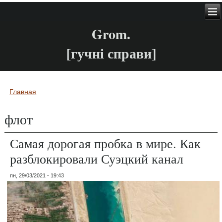
Grom.
[гучні справи]
Главная
Вы здесь
флот
Самая дорогая пробка в мире. Как
разблокировали Суэцкий канал
пн, 29/03/2021 - 19:43