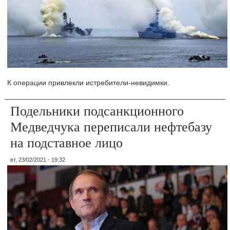
К операции привлекли истребители-невидимки.
Подельники подсанкционного
Медведчука переписали нефтебазу
на подставное лицо
вт, 23/02/2021 - 19:32