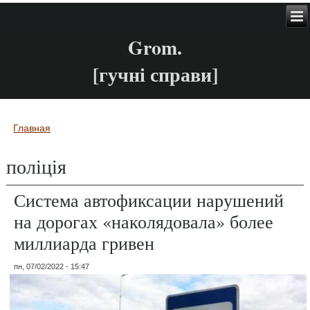
Grom.
[гучні справи]
Главная
Вы здесь
поліція
Система автофиксации нарушений
на дорогах «наколядовала» более
миллиарда гривен
пн, 07/02/2022 - 15:47