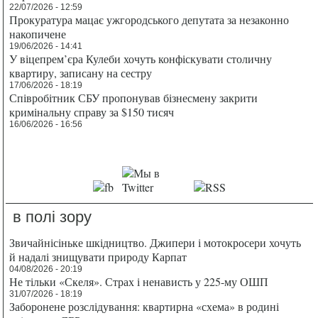
22/07/2026 - 12:59
Прокуратура мацає ужгородського депутата за незаконно
накопичене
19/06/2026 - 14:41
У віцепрем’єра Кулеби хочуть конфіскувати столичну
квартиру, записану на сестру
17/06/2026 - 18:19
Співробітник СБУ пропонував бізнесмену закрити
кримінальну справу за $150 тисяч
16/06/2026 - 16:56
в полі зору
Звичайнісіньке шкідництво. Джипери і мотокросери хочуть
й надалі знищувати природу Карпат
04/08/2026 - 20:19
Не тільки «Скеля». Страх і ненависть у 225-му ОШП
31/07/2026 - 18:19
Заборонене розслідування: квартирна «схема» в родині