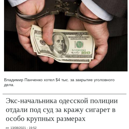
Владимир Панченко хотел $4 тыс. за закрытие уголовного
дела.
Экс-начальника одесской полиции
отдали под суд за кражу сигарет в
особо крупных размерах
пт, 13/08/2021 - 19:52