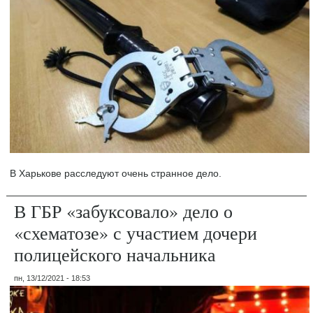
В Харькове расследуют очень странное дело.
В ГБР «забуксовало» дело о
«схематозе» с участием дочери
полицейского начальника
пн, 13/12/2021 - 18:53