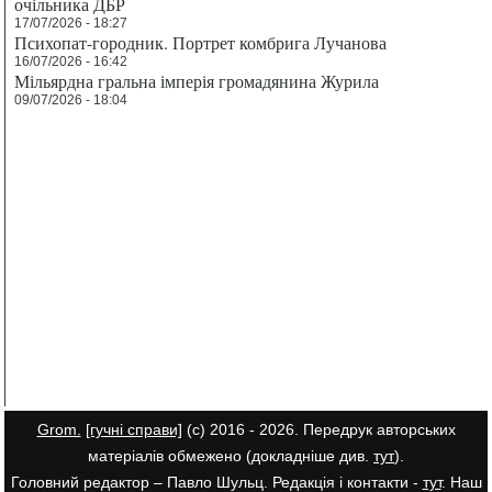
очільника ДБР
17/07/2026 - 18:27
Психопат-городник. Портрет комбрига Лучанова
16/07/2026 - 16:42
Мільярдна гральна імперія громадянина Журила
09/07/2026 - 18:04
Grom.
[гучні справи]
(с) 2016 - 2026. Передрук авторських
матеріалів обмежено (докладніше див.
тут
).
Головний редактор – Павло Шульц. Редакція і контакти -
тут
. Наш