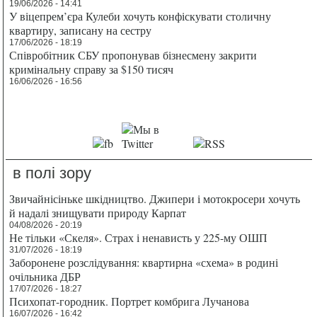
19/06/2026 - 14:41
У віцепрем’єра Кулеби хочуть конфіскувати столичну
квартиру, записану на сестру
17/06/2026 - 18:19
Співробітник СБУ пропонував бізнесмену закрити
кримінальну справу за $150 тисяч
16/06/2026 - 16:56
в полі зору
Звичайнісіньке шкідництво. Джипери і мотокросери хочуть
й надалі знищувати природу Карпат
04/08/2026 - 20:19
Не тільки «Скеля». Страх і ненависть у 225-му ОШП
31/07/2026 - 18:19
Заборонене розслідування: квартирна «схема» в родині
очільника ДБР
17/07/2026 - 18:27
Психопат-городник. Портрет комбрига Лучанова
16/07/2026 - 16:42