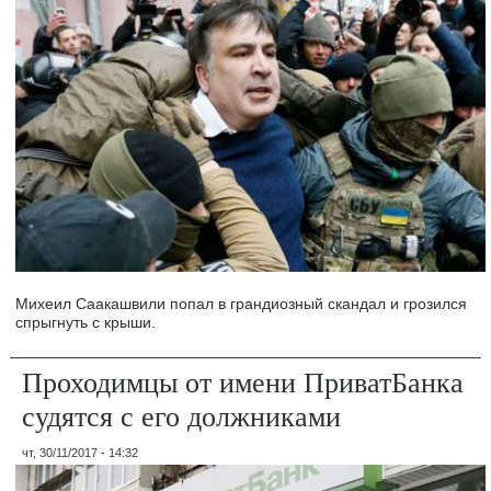
Михеил Саакашвили попал в грандиозный скандал и грозился
спрыгнуть с крыши.
Проходимцы от имени ПриватБанка
судятся с его должниками
чт, 30/11/2017 - 14:32