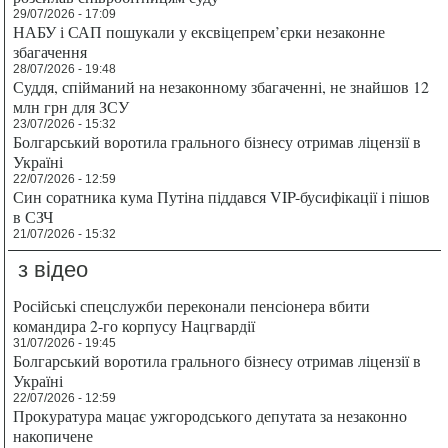
29/07/2026 - 17:09
НАБУ і САП пошукали у ексвіцепрем’єрки незаконне
збагачення
28/07/2026 - 19:48
Суддя, спійманий на незаконному збагаченні, не знайшов 12
млн грн для ЗСУ
23/07/2026 - 15:32
Болгарський воротила грального бізнесу отримав ліцензії в
Україні
22/07/2026 - 12:59
Син соратника кума Путіна піддався VIP-бусифікації і пішов
в СЗЧ
21/07/2026 - 15:32
з відео
Російські спецслужби переконали пенсіонера вбити
командира 2-го корпусу Нацгвардії
31/07/2026 - 19:45
Болгарський воротила грального бізнесу отримав ліцензії в
Україні
22/07/2026 - 12:59
Прокуратура мацає ужгородського депутата за незаконно
накопичене