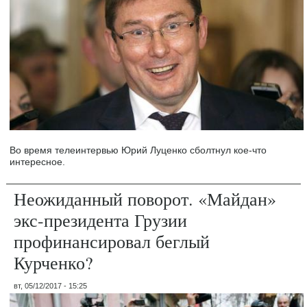
Во время телеинтервью Юрий Луценко сболтнул кое-что
интересное.
Неожиданный поворот. «Майдан»
экс-президента Грузии
профинансировал беглый
Курченко?
вт, 05/12/2017 - 15:25