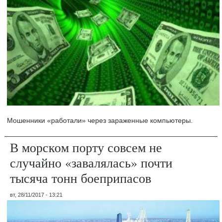
Мошенники «работали» через зараженные компьютеры.
В морском порту совсем не
случайно «завалялась» почти
тысяча тонн боеприпасов
вт, 28/11/2017 - 13:21