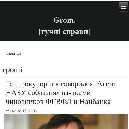
Grom.
[гучні справи]
Главная
Вы здесь
гроші
Генпрокурор проговорился. Агент
НАБУ соблазнял взятками
чиновников ФГВФЛ и Нацбанка
вт, 05/12/2017 - 15:48