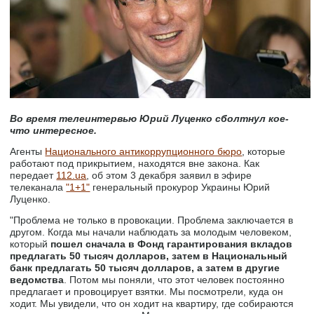
Во время телеинтервью Юрий Луценко сболтнул кое-
что интересное.
Агенты
Национального антикоррупционного бюро
, которые
работают под прикрытием, находятся вне закона. Как
передает
112.ua
, об этом 3 декабря заявил в эфире
телеканала
"1+1"
генеральный прокурор Украины Юрий
Луценко.
"Проблема не только в провокации. Проблема заключается в
другом. Когда мы начали наблюдать за молодым человеком,
который
пошел сначала в Фонд гарантирования вкладов
предлагать 50 тысяч долларов, затем в Национальный
банк предлагать 50 тысяч долларов, а затем в другие
ведомства
. Потом мы поняли, что этот человек постоянно
предлагает и провоцирует взятки. Мы посмотрели, куда он
ходит. Мы увидели, что он ходит на квартиру, где собираются