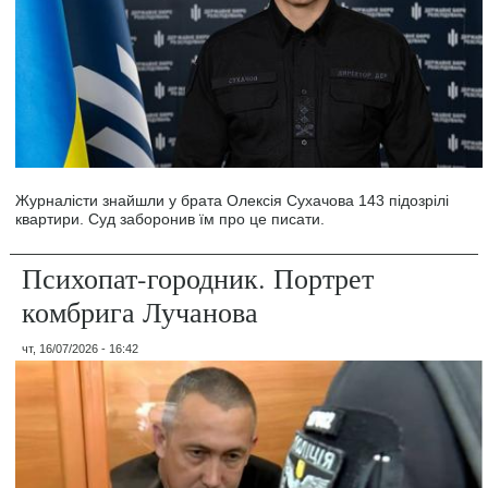
Журналісти знайшли у брата Олексія Сухачова 143 підозрілі
квартири. Суд заборонив їм про це писати.
Психопат-городник. Портрет
комбрига Лучанова
чт, 16/07/2026 - 16:42