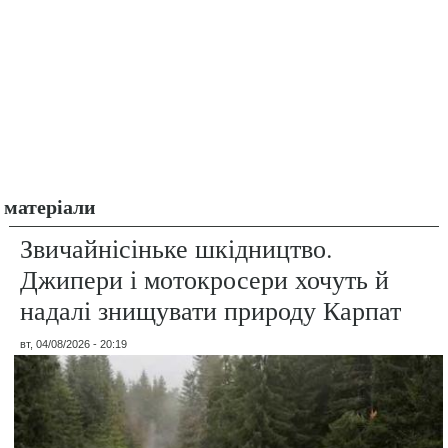
матеріали
Звичайнісіньке шкідництво.
Джипери і мотокросери хочуть й
надалі знищувати природу Карпат
вт, 04/08/2026 - 20:19