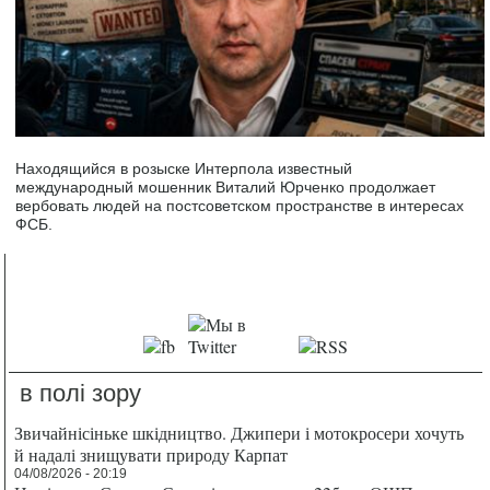
Находящийся в розыске Интерпола известный
международный мошенник Виталий Юрченко продолжает
вербовать людей на постсоветском пространстве в интересах
ФСБ.
в полі зору
Звичайнісіньке шкідництво. Джипери і мотокросери хочуть
й надалі знищувати природу Карпат
04/08/2026 - 20:19