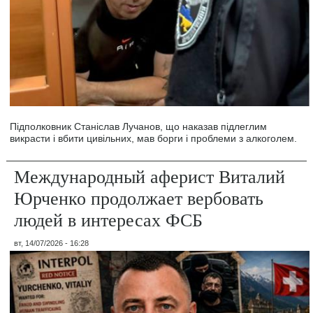
Підполковник Станіслав Лучанов, що наказав підлеглим
викрасти і вбити цивільних, мав борги і проблеми з алкоголем.
Международный аферист Виталий
Юрченко продолжает вербовать
людей в интересах ФСБ
вт, 14/07/2026 - 16:28