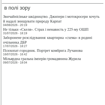
в полі зору
Звичайнісіньке шкідництво. Джипери і мотокросери хочуть
й надалі знищувати природу Карпат
04/08/2026 - 20:19
Не тільки «Скеля». Страх і ненависть у 225-му ОШП
31/07/2026 - 18:19
Заборонене розслідування: квартирна «схема» в родині
очільника ДБР
17/07/2026 - 18:27
Психопат-городник. Портрет комбрига Лучанова
16/07/2026 - 16:42
Мільярдна гральна імперія громадянина Журила
09/07/2026 - 18:04