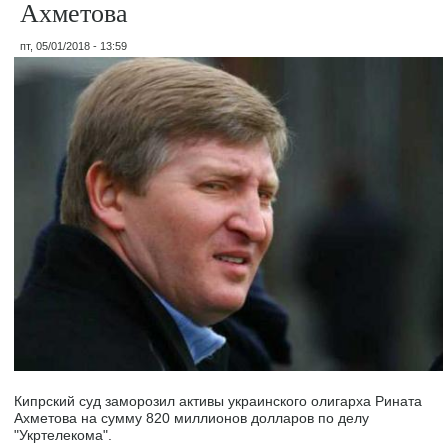
Ахметова
пт, 05/01/2018 - 13:59
Кипрский суд заморозил активы украинского олигарха Рината
Ахметова на сумму 820 миллионов долларов по делу
"Укртелекома".