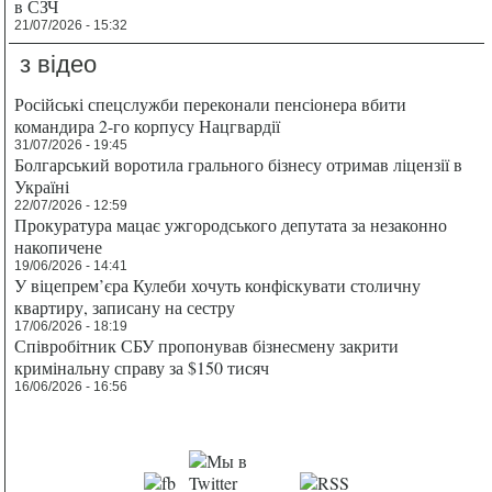
в СЗЧ
21/07/2026 - 15:32
з відео
Російські спецслужби переконали пенсіонера вбити
командира 2-го корпусу Нацгвардії
31/07/2026 - 19:45
Болгарський воротила грального бізнесу отримав ліцензії в
Україні
22/07/2026 - 12:59
Прокуратура мацає ужгородського депутата за незаконно
накопичене
19/06/2026 - 14:41
У віцепрем’єра Кулеби хочуть конфіскувати столичну
квартиру, записану на сестру
17/06/2026 - 18:19
Співробітник СБУ пропонував бізнесмену закрити
кримінальну справу за $150 тисяч
16/06/2026 - 16:56