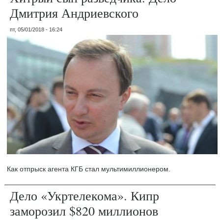
Дмитрия Андриевского
пт, 05/01/2018 - 16:24
Как отпрыск агента КГБ стал мультимиллионером.
Дело «Укртелекома». Кипр
заморозил $820 миллионов