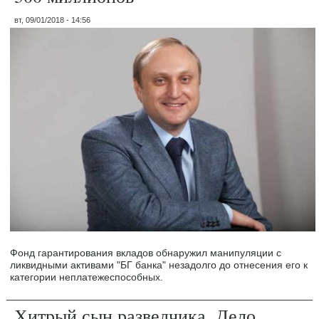
вт, 09/01/2018 - 14:56
Фонд гарантирования вкладов обнаружил манипуляции с
ликвидными активами "БГ банка" незадолго до отнесения его к
категории неплатежеспособных.
Хитрый сын разведчика. Дело