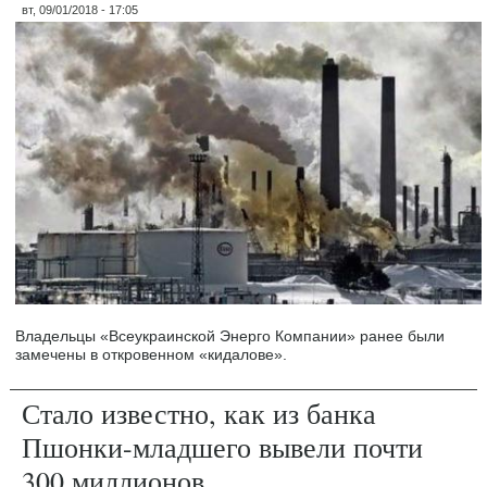
вт, 09/01/2018 - 17:05
Владельцы «Всеукраинской Энерго Компании» ранее были
замечены в откровенном «кидалове».
Стало известно, как из банка
Пшонки-младшего вывели почти
300 миллионов