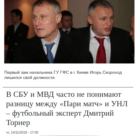
Первый зам.начальника ГУ ГФС в г. Киеве Игорь Скороход
лишился свой должности.
В СБУ и МВД часто не понимают
разницу между «Пари матч» и УНЛ
– футбольный эксперт Дмитрий
Торнер
чт, 14/11/2019 - 17:00