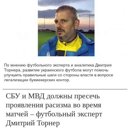
По мнению футбольного эксперта и аналитика Дмитрия
Торнера, развитие украинского футбола могут помочь
улучшить правильные шаги со стороны власти в вопросе
легализации букмекерских контор.
СБУ и МВД должны пресечь
проявления расизма во время
матчей – футбольный эксперт
Дмитрий Торнер