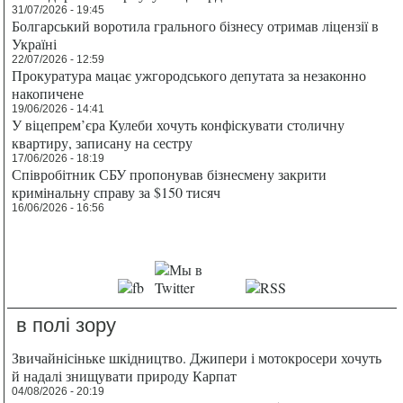
31/07/2026 - 19:45
Болгарський воротила грального бізнесу отримав ліцензії в
Україні
22/07/2026 - 12:59
Прокуратура мацає ужгородського депутата за незаконно
накопичене
19/06/2026 - 14:41
У віцепрем’єра Кулеби хочуть конфіскувати столичну
квартиру, записану на сестру
17/06/2026 - 18:19
Співробітник СБУ пропонував бізнесмену закрити
кримінальну справу за $150 тисяч
16/06/2026 - 16:56
в полі зору
Звичайнісіньке шкідництво. Джипери і мотокросери хочуть
й надалі знищувати природу Карпат
04/08/2026 - 20:19