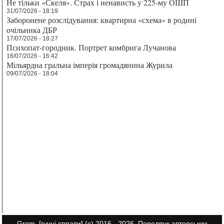
Не тільки «Скеля». Страх і ненависть у 225-му ОШП
31/07/2026 - 18:19
Заборонене розслідування: квартирна «схема» в родині
очільника ДБР
17/07/2026 - 18:27
Психопат-городник. Портрет комбрига Лучанова
16/07/2026 - 16:42
Мільярдна гральна імперія громадянина Журила
09/07/2026 - 18:04
Grom.
[гучні справи]
(с) 2016 - 2026. Передрук авторських