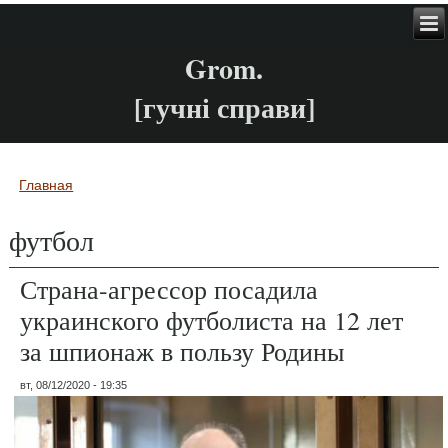
Grom.
[гучні справи]
Главная
Вы здесь
футбол
Страна-агрессор посадила
украинского футболиста на 12 лет
за шпионаж в пользу Родины
вт, 08/12/2020 - 19:35