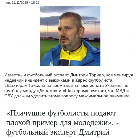
ср, 13/11/2019 - 16:25
Известный футбольный эксперт Дмитрий Торнер, комментируя
недавний инцидент с выкриками в адрес футболиста
«Шахтера» Тайсона во время матча чемпионата Украины по
футболу между «Динамо» и «Шахтером», считает, что МВД и
СБУ должны уделить этому вопросу максимальное внимание.
«Плачущие футболисты подают
плохой пример для молодежи», -
футбольный эксперт Дмитрий