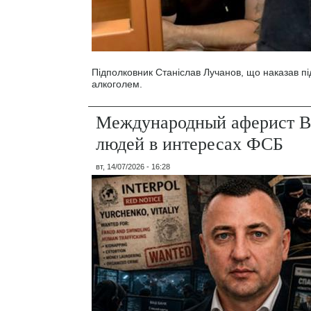
Підполковник Станіслав Лучанов, що наказав під
алкоголем.
Международный аферист В
людей в интересах ФСБ
вт, 14/07/2026 - 16:28