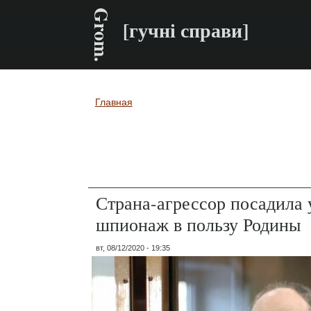
Grom.
[гучні справи]
Главная
Вы здесь
Страна-агрессор посадила 
шпионаж в пользу Родины
вт, 08/12/2020 - 19:35