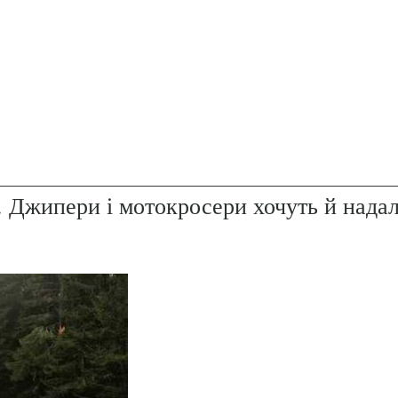
. Джипери і мотокросери хочуть й надал