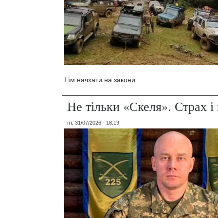
І їм начхати на закони.
Не тільки «Скеля». Страх 
пт, 31/07/2026 - 18:19