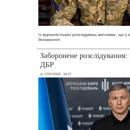
Із журналістських розслідувань випливає, що у
беззаконня.
Заборонене розслідування: 
ДБР
пт, 17/07/2026 - 18:27