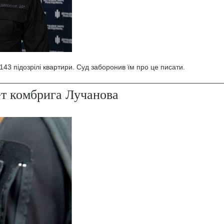
43 підозрілі квартири. Суд заборонив їм про це писати.
ет комбрига Лучанова