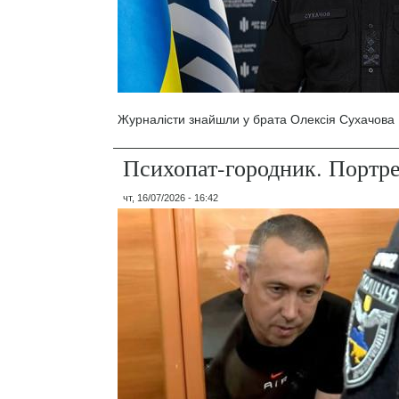
Журналісти знайшли у брата Олексія Сухачова 1
Психопат-городник. Портр
чт, 16/07/2026 - 16:42