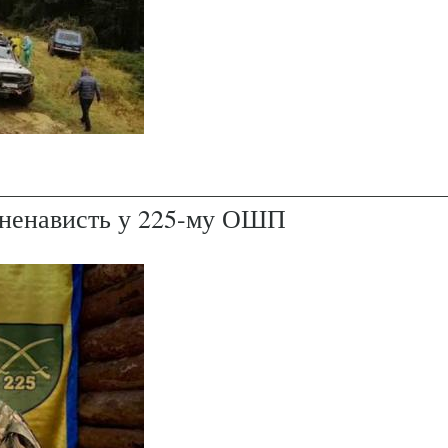
і ненависть у 225-му ОШП