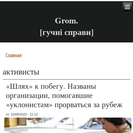
Grom.
[гучні справи]
Главная
Вы здесь
активисты
«Шлях» к побегу. Названы
организации, помогавшие
«уклонистам» прорваться за рубеж
пт, 15/09/2023 - 21:12