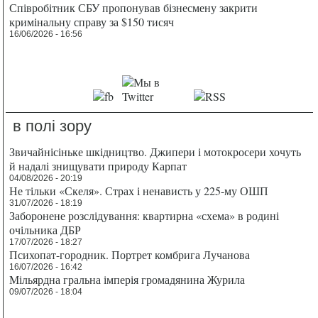
Співробітник СБУ пропонував бізнесмену закрити
кримінальну справу за $150 тисяч
16/06/2026 - 16:56
в полі зору
Звичайнісіньке шкідництво. Джипери і мотокросери хочуть
й надалі знищувати природу Карпат
04/08/2026 - 20:19
Не тільки «Скеля». Страх і ненависть у 225-му ОШП
31/07/2026 - 18:19
Заборонене розслідування: квартирна «схема» в родині
очільника ДБР
17/07/2026 - 18:27
Психопат-городник. Портрет комбрига Лучанова
16/07/2026 - 16:42
Мільярдна гральна імперія громадянина Журила
09/07/2026 - 18:04