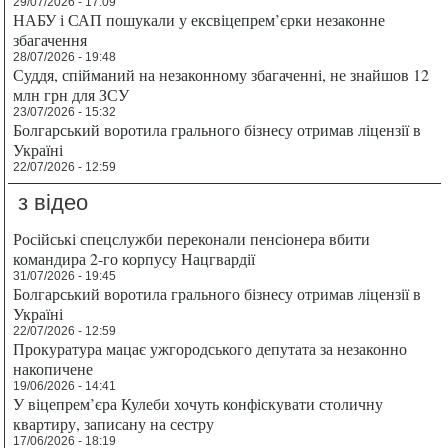
29/07/2026 - 17:09
НАБУ і САП пошукали у ексвіцепрем’єрки незаконне
збагачення
28/07/2026 - 19:48
Суддя, спійманий на незаконному збагаченні, не знайшов 12
млн грн для ЗСУ
23/07/2026 - 15:32
Болгарський воротила грального бізнесу отримав ліцензії в
Україні
22/07/2026 - 12:59
з відео
Російські спецслужби переконали пенсіонера вбити
командира 2-го корпусу Нацгвардії
31/07/2026 - 19:45
Болгарський воротила грального бізнесу отримав ліцензії в
Україні
22/07/2026 - 12:59
Прокуратура мацає ужгородського депутата за незаконно
накопичене
19/06/2026 - 14:41
У віцепрем’єра Кулеби хочуть конфіскувати столичну
квартиру, записану на сестру
17/06/2026 - 18:19