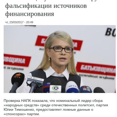
фальсификации источников
финансирования
чт, 23/03/2017 - 20:49
Проверка НАПК показала, что номинальный лидер сбора
«народных средств» среди отечественных политсил, партия
Юлии Тимошенко, предоставляет ложные данные о
«спонсорах» партии.