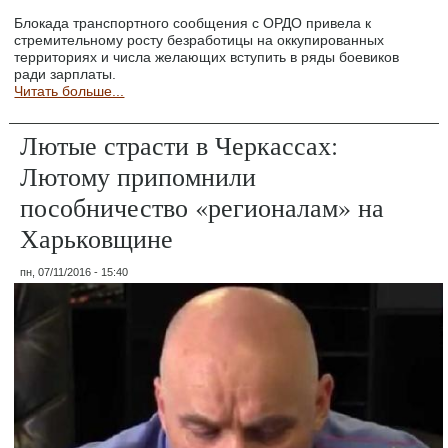
Блокада транспортного сообщения с ОРДО привела к
стремительному росту безработицы на оккупированных
территориях и числа желающих вступить в ряды боевиков
ради зарплаты.
Читать больше...
Лютые страсти в Черкассах:
Лютому припомнили
пособничество «регионалам» на
Харьковщине
пн, 07/11/2016 - 15:40