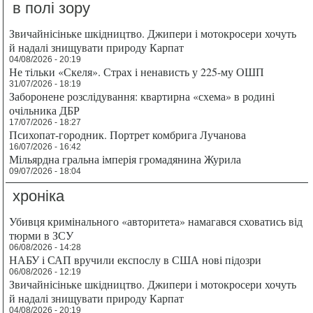
в полі зору
Звичайнісіньке шкідництво. Джипери і мотокросери хочуть
й надалі знищувати природу Карпат
04/08/2026 - 20:19
Не тільки «Скеля». Страх і ненависть у 225-му ОШП
31/07/2026 - 18:19
Заборонене розслідування: квартирна «схема» в родині
очільника ДБР
17/07/2026 - 18:27
Психопат-городник. Портрет комбрига Лучанова
16/07/2026 - 16:42
Мільярдна гральна імперія громадянина Журила
09/07/2026 - 18:04
хроніка
Убивця кримінального «авторитета» намагався сховатись від
тюрми в ЗСУ
06/08/2026 - 14:28
НАБУ і САП вручили експослу в США нові підозри
06/08/2026 - 12:19
Звичайнісіньке шкідництво. Джипери і мотокросери хочуть
й надалі знищувати природу Карпат
04/08/2026 - 20:19