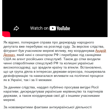
Як відомо, попередня справа про держзраду народного
депутата вже перебуває на розгляді суду. За версією слідства,
фігурант був учасником мережі впливу, яку координував
Андрій
Деркач
, який нині є сенатором РФ і перебуває під санкціями
США як агент російських спецслужб. Також до сітки входили
чинні співробітники спецслужб РФ та колишні українські
високопосадовці, що зрадили країну та втекли. Встановлено,
що ця група діяла в інтересах держави-агресора, поширювала
дезінформацію та намагалася впливати на політичні процеси
як в Україні, так і за її межами.
За даними слідства, нардеп публічно просував вигідні Росії
наративи, дискредитував українське керівництво та партнерів
держави, а також координував свої дії з іншими учасниками
мережі.
За нововикритими фактами антиукраїнської діяльності