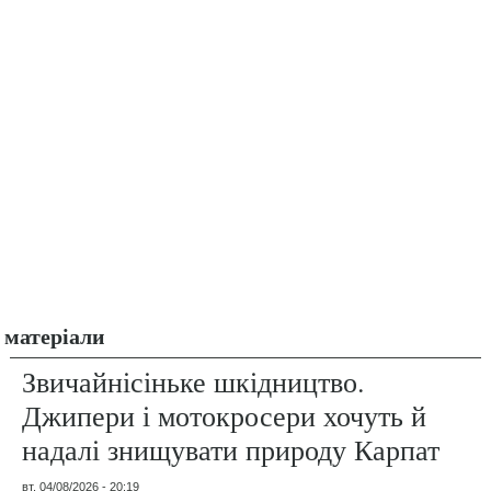
матеріали
Звичайнісіньке шкідництво.
Джипери і мотокросери хочуть й
надалі знищувати природу Карпат
вт, 04/08/2026 - 20:19