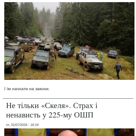
І їм начхати на закони.
Не тільки «Скеля». Страх і
ненависть у 225-му ОШП
пт, 31/07/2026 - 18:19