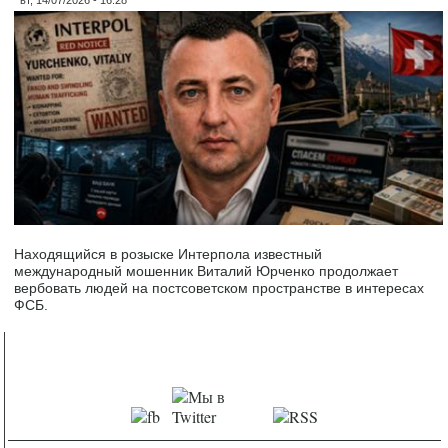
вт, 14/07/2026 - 16:28
Находящийся в розыске Интерпола известный
международный мошенник Виталий Юрченко продолжает
вербовать людей на постсоветском пространстве в интересах
ФСБ.