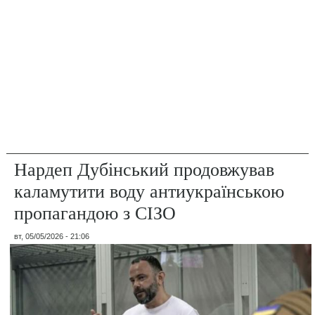
Нардеп Дубінський продовжував
каламутити воду антиукраїнською
пропагандою з СІЗО
вт, 05/05/2026 - 21:06