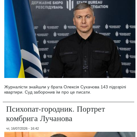
Журналісти знайшли у брата Олексія Сухачова 143 підозрілі
квартири. Суд заборонив їм про це писати.
Психопат-городник. Портрет
комбрига Лучанова
чт, 16/07/2026 - 16:42