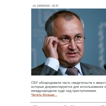
сб, 24/09/2016 - 02:37
СБУ обнародовала часть свидетельств о зверс
которые документируются для использования 
международном суде над преступниками.
Читать больше...