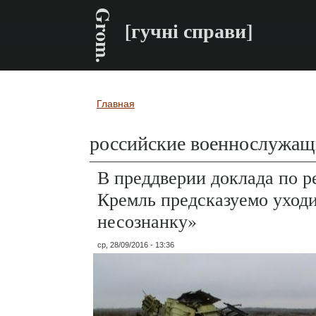
Grom.
[гучні справи]
Главная
Вы здесь
российские военнослужащ
В преддверии доклада по 
Кремль предсказуемо уходи
несознанку»
ср, 28/09/2016 - 13:36