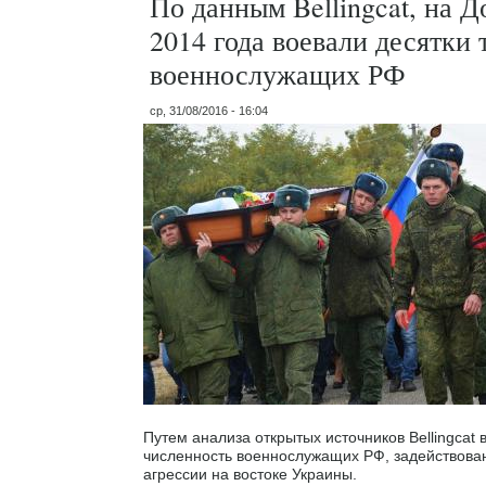
По данным Bellingcat, на Д
2014 года воевали десятки 
военнослужащих РФ
ср, 31/08/2016 - 16:04
Путем анализа открытых источников Bellingca
численность военнослужащих РФ, задействова
агрессии на востоке Украины.