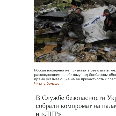
Россия намерена не признавать результаты м
расследования по сбитому над Донбассом «Бо
прямо указывающие на ее причастность к прес
Читать больше...
В Службе безопасности Ук
собрали компромат на пал
и «ЛНР»