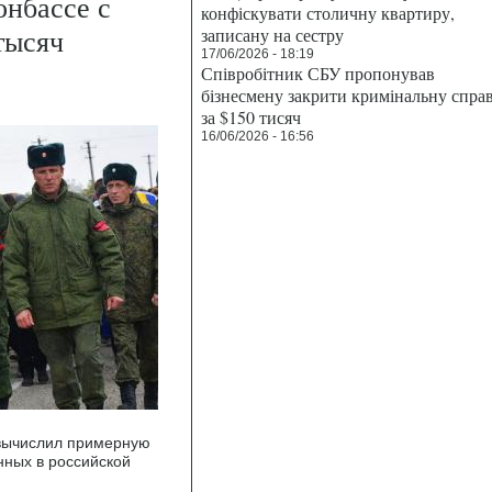
онбассе с
конфіскувати столичну квартиру,
тысяч
записану на сестру
17/06/2026 - 18:19
Співробітник СБУ пропонував
бізнесмену закрити кримінальну спра
за $150 тисяч
16/06/2026 - 16:56
t вычислил примерную
нных в российской