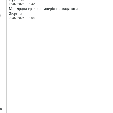
16/07/2026 - 16:42
Мільярдна гральна імперія громадянина
Журила
у
09/07/2026 - 18:04
ив
я