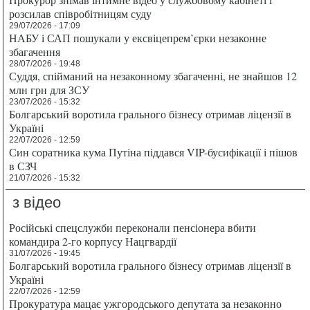
розсилав співробітницям суду
29/07/2026 - 17:09
НАБУ і САП пошукали у ексвіцепрем’єрки незаконне
збагачення
28/07/2026 - 19:48
Суддя, спійманий на незаконному збагаченні, не знайшов 12
млн грн для ЗСУ
23/07/2026 - 15:32
Болгарський воротила грального бізнесу отримав ліцензії в
Україні
22/07/2026 - 12:59
Син соратника кума Путіна піддався VIP-бусифікації і пішов
в СЗЧ
21/07/2026 - 15:32
з відео
Російські спецслужби переконали пенсіонера вбити
командира 2-го корпусу Нацгвардії
31/07/2026 - 19:45
Болгарський воротила грального бізнесу отримав ліцензії в
Україні
22/07/2026 - 12:59
Прокуратура мацає ужгородського депутата за незаконно