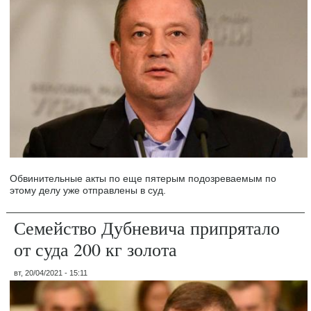
Обвинительные акты по еще пятерым подозреваемым по
этому делу уже отправлены в суд.
Семейство Дубневича припрятало
от суда 200 кг золота
вт, 20/04/2021 - 15:11