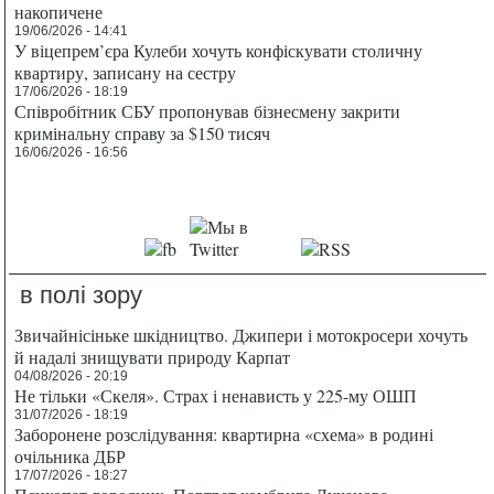
накопичене
19/06/2026 - 14:41
У віцепрем’єра Кулеби хочуть конфіскувати столичну
квартиру, записану на сестру
17/06/2026 - 18:19
Співробітник СБУ пропонував бізнесмену закрити
кримінальну справу за $150 тисяч
16/06/2026 - 16:56
в полі зору
Звичайнісіньке шкідництво. Джипери і мотокросери хочуть
й надалі знищувати природу Карпат
04/08/2026 - 20:19
Не тільки «Скеля». Страх і ненависть у 225-му ОШП
31/07/2026 - 18:19
Заборонене розслідування: квартирна «схема» в родині
очільника ДБР
17/07/2026 - 18:27