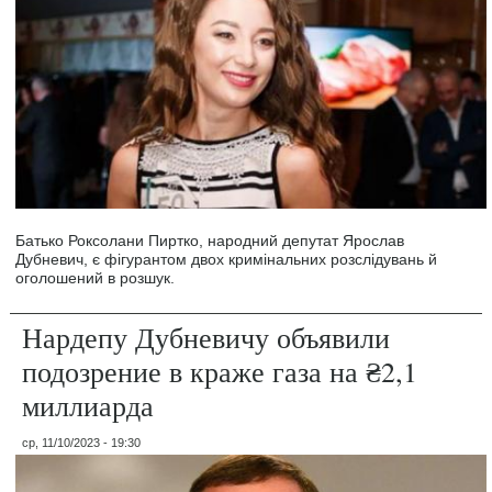
Батько Роксолани Пиртко, народний депутат Ярослав
Дубневич, є фігурантом двох кримінальних розслідувань й
оголошений в розшук.
Нардепу Дубневичу объявили
подозрение в краже газа на ₴2,1
миллиарда
ср, 11/10/2023 - 19:30