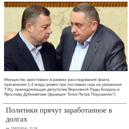
Имущество арестовано в рамках расследования факта
присвоения 1,4 млрд гривен при поставках газа на указанные
ТЭЦ, принадлежащие депутатам Верховной Рады Богдану и
Ярославу Дубневичам (фракция "Блок Петра Порошенко").
Политики прячут заработанное в
долгах
пн, 23/07/2018 - 21:29