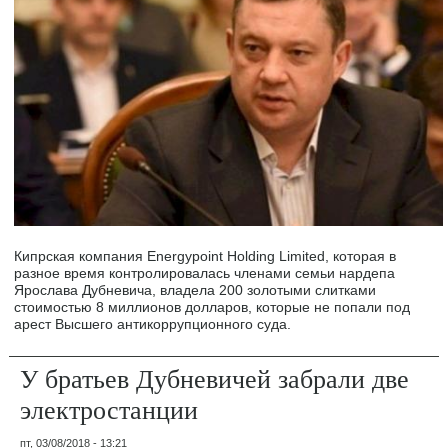
Кипрская компания Energypoint Holding Limited, которая в
разное время контролировалась членами семьи нардепа
Ярослава Дубневича, владела 200 золотыми слитками
стоимостью 8 миллионов долларов, которые не попали под
арест Высшего антикоррупционного суда.
У братьев Дубневичей забрали две
электростанции
пт, 03/08/2018 - 13:21