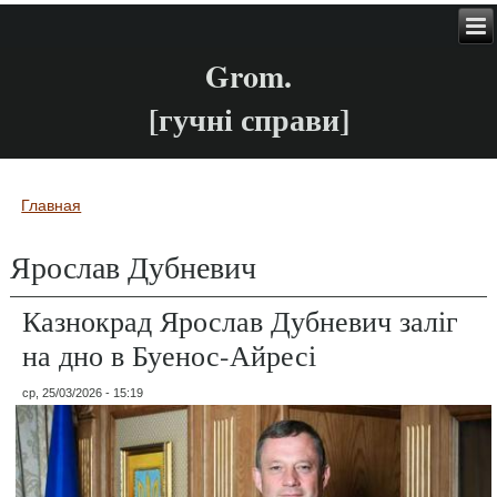
Grom.
[гучні справи]
Главная
Вы здесь
Ярослав Дубневич
Казнокрад Ярослав Дубневич заліг
на дно в Буенос-Айресі
ср, 25/03/2026 - 15:19