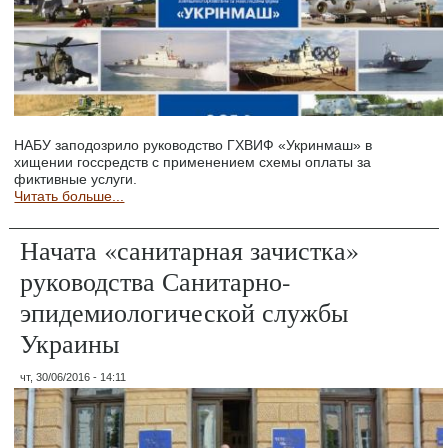
НАБУ заподозрило руководство ГХВИФ «Укринмаш» в
хищении госсредств с применением схемы оплаты за
фиктивные услуги.
Читать больше...
Начата «санитарная зачистка»
руководства Санитарно-
эпидемиологической службы
Украины
чт, 30/06/2016 - 14:11