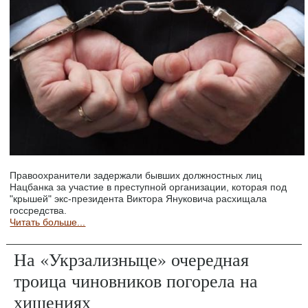
Правоохранители задержали бывших должностных лиц
Нацбанка за участие в преступной организации, которая под
"крышей" экс-президента Виктора Януковича расхищала
госсредства.
Читать больше...
На «Укрзализныце» очередная
троица чиновников погорела на
хищениях