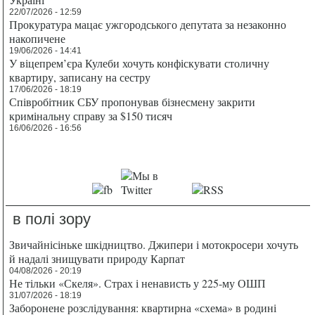
22/07/2026 - 12:59
Прокуратура мацає ужгородського депутата за незаконно
накопичене
19/06/2026 - 14:41
У віцепрем’єра Кулеби хочуть конфіскувати столичну
квартиру, записану на сестру
17/06/2026 - 18:19
Співробітник СБУ пропонував бізнесмену закрити
кримінальну справу за $150 тисяч
16/06/2026 - 16:56
в полі зору
Звичайнісіньке шкідництво. Джипери і мотокросери хочуть
й надалі знищувати природу Карпат
04/08/2026 - 20:19
Не тільки «Скеля». Страх і ненависть у 225-му ОШП
31/07/2026 - 18:19
Заборонене розслідування: квартирна «схема» в родині