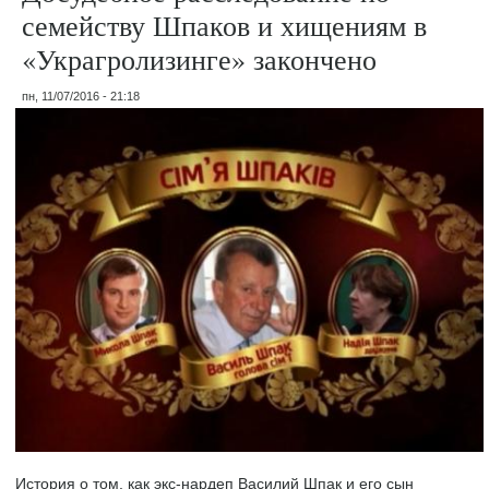
семейству Шпаков и хищениям в
«Украгролизинге» закончено
пн, 11/07/2016 - 21:18
История о том, как экс-нардеп Василий Шпак и его сын