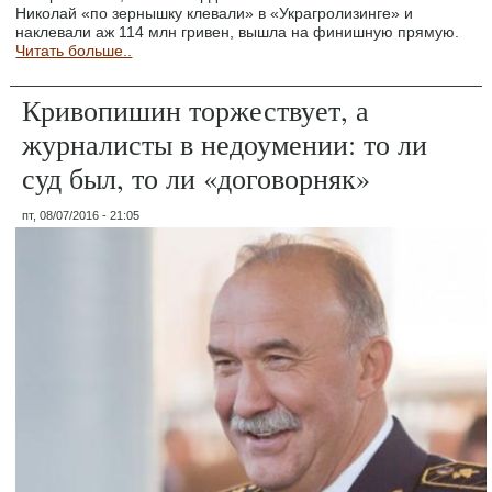
Николай «по зернышку клевали» в «Украгролизинге» и
наклевали аж 114 млн гривен, вышла на финишную прямую.
Читать больше..
Кривопишин торжествует, а
журналисты в недоумении: то ли
суд был, то ли «договорняк»
пт, 08/07/2016 - 21:05