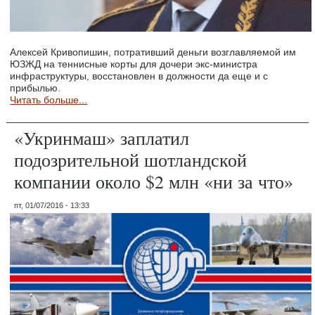
Алексей Кривопишин, потративший деньги возглавляемой им
ЮЗЖД на теннисные корты для дочери экс-министра
инфраструктуры, восстановлен в должности да еще и с
прибылью.
Читать больше...
«Укринмаш» заплатил
подозрительной шотландской
компании около $2 млн «ни за что»
пт, 01/07/2016 - 13:33