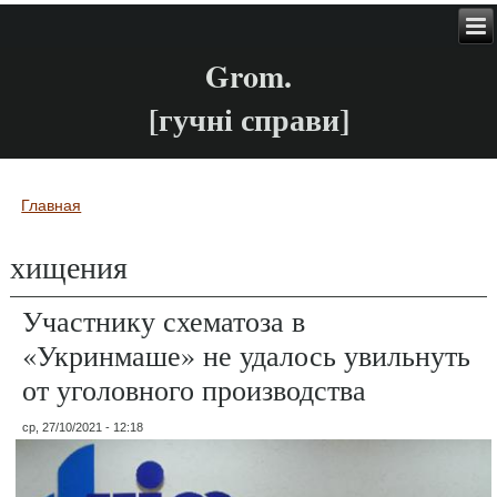
Grom.
[гучні справи]
Главная
Вы здесь
хищения
Участнику схематоза в
«Укринмаше» не удалось увильнуть
от уголовного производства
ср, 27/10/2021 - 12:18