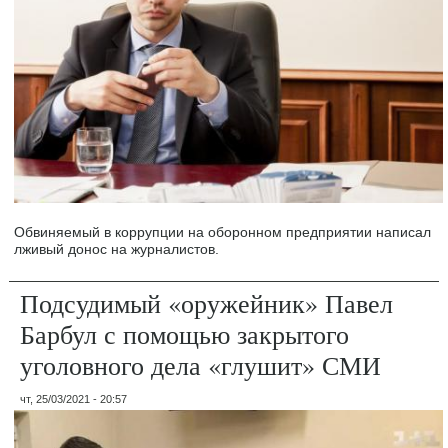
Обвиняемый в коррупции на оборонном предприятии написал
лживый донос на журналистов.
Подсудимый «оружейник» Павел
Барбул с помощью закрытого
уголовного дела «глушит» СМИ
чт, 25/03/2021 - 20:57