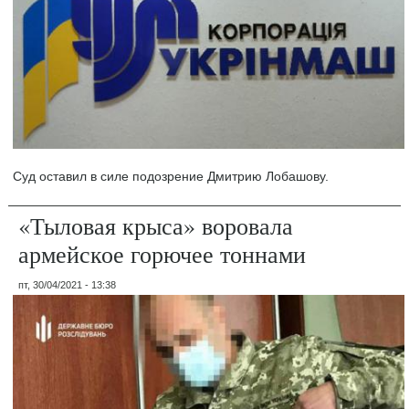
Суд оставил в силе подозрение Дмитрию Лобашову.
«Тыловая крыса» воровала
армейское горючее тоннами
пт, 30/04/2021 - 13:38