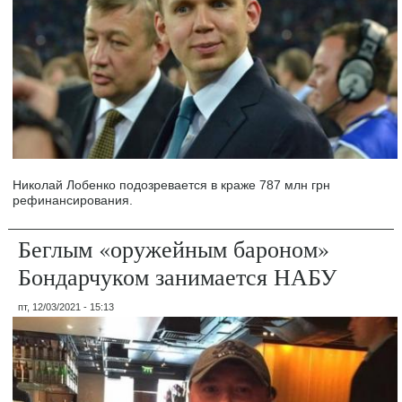
Николай Лобенко подозревается в краже 787 млн грн
рефинансирования.
Беглым «оружейным бароном»
Бондарчуком занимается НАБУ
пт, 12/03/2021 - 15:13