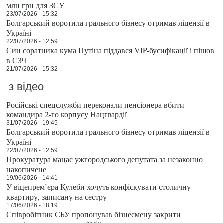
млн грн для ЗСУ
23/07/2026 - 15:32
Болгарський воротила грального бізнесу отримав ліцензії в
Україні
22/07/2026 - 12:59
Син соратника кума Путіна піддався VIP-бусифікації і пішов
в СЗЧ
21/07/2026 - 15:32
з відео
Російські спецслужби переконали пенсіонера вбити
командира 2-го корпусу Нацгвардії
31/07/2026 - 19:45
Болгарський воротила грального бізнесу отримав ліцензії в
Україні
22/07/2026 - 12:59
Прокуратура мацає ужгородського депутата за незаконно
накопичене
19/06/2026 - 14:41
У віцепрем’єра Кулеби хочуть конфіскувати столичну
квартиру, записану на сестру
17/06/2026 - 18:19
Співробітник СБУ пропонував бізнесмену закрити