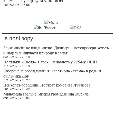
кримінальну справу за $150 тисяч
16/06/2026 - 16:56
в полі зору
Звичайнісіньке шкідництво. Джипери і мотокросери хочуть
й надалі знищувати природу Карпат
04/08/2026 - 20:19
Не тільки «Скеля». Страх і ненависть у 225-му ОШП
31/07/2026 - 18:19
Заборонене розслідування: квартирна «схема» в родині
очільника ДБР
17/07/2026 - 18:27
Психопат-городник. Портрет комбрига Лучанова
16/07/2026 - 16:42
Мільярдна гральна імперія громадянина Журила
09/07/2026 - 18:04