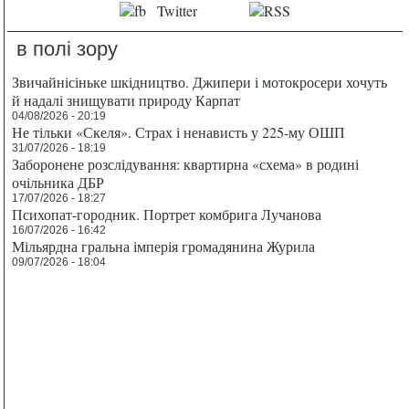
в полі зору
Звичайнісіньке шкідництво. Джипери і мотокросери хочуть
й надалі знищувати природу Карпат
04/08/2026 - 20:19
Не тільки «Скеля». Страх і ненависть у 225-му ОШП
31/07/2026 - 18:19
Заборонене розслідування: квартирна «схема» в родині
очільника ДБР
17/07/2026 - 18:27
Психопат-городник. Портрет комбрига Лучанова
16/07/2026 - 16:42
Мільярдна гральна імперія громадянина Журила
09/07/2026 - 18:04