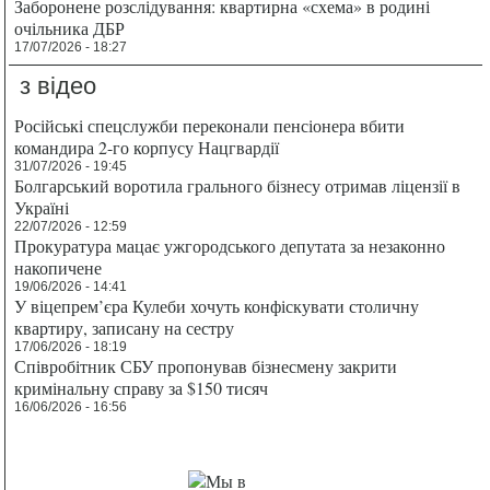
Заборонене розслідування: квартирна «схема» в родині
очільника ДБР
17/07/2026 - 18:27
з відео
Російські спецслужби переконали пенсіонера вбити
командира 2-го корпусу Нацгвардії
31/07/2026 - 19:45
Болгарський воротила грального бізнесу отримав ліцензії в
Україні
22/07/2026 - 12:59
Прокуратура мацає ужгородського депутата за незаконно
накопичене
19/06/2026 - 14:41
У віцепрем’єра Кулеби хочуть конфіскувати столичну
квартиру, записану на сестру
17/06/2026 - 18:19
Співробітник СБУ пропонував бізнесмену закрити
кримінальну справу за $150 тисяч
16/06/2026 - 16:56