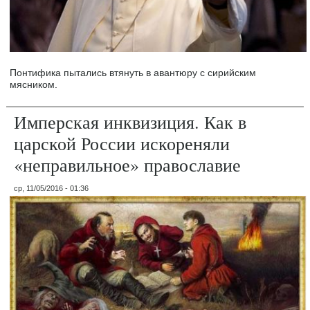
Понтифика пытались втянуть в авантюру с сирийским
мясником.
Имперская инквизиция. Как в
царской России искореняли
«неправильное» православие
ср, 11/05/2016 - 01:36