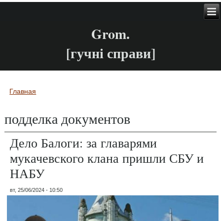
Grom.
[гучні справи]
Главная
Вы здесь
подделка документов
Дело Балоги: за главарями
мукачевского клана пришли СБУ и
НАБУ
вт, 25/06/2024 - 10:50