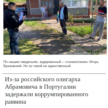
По нашим сведеньям, задержанный – «схематозник» Игорь
Бразовский. Но он такой не единственный.
Из-за российского олигарха
Абрамовича в Португалии
задержали коррумпированного
раввина