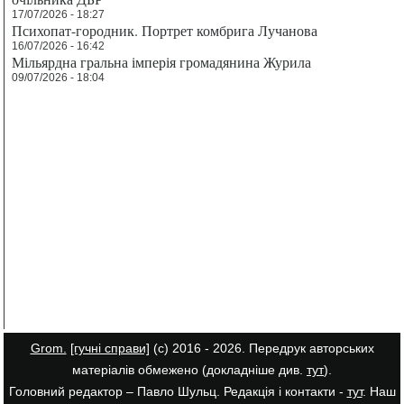
17/07/2026 - 18:27
Психопат-городник. Портрет комбрига Лучанова
16/07/2026 - 16:42
Мільярдна гральна імперія громадянина Журила
09/07/2026 - 18:04
Grom.
[гучні справи]
(с) 2016 - 2026. Передрук авторських
матеріалів обмежено (докладніше див.
тут
).
Головний редактор – Павло Шульц. Редакція і контакти -
тут
. Наш