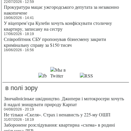
22/07/2026 - 12:59
Прокуратура мацає ужгородського депутата за незаконно
накопичене
19/06/2026 - 14:41
У віцепрем’єра Кулеби хочуть конфіскувати столичну
квартиру, записану на сестру
17/06/2026 - 18:19
Співробітник СБУ пропонував бізнесмену закрити
кримінальну справу за $150 тисяч
16/06/2026 - 16:56
в полі зору
Звичайнісіньке шкідництво. Джипери і мотокросери хочуть
й надалі знищувати природу Карпат
04/08/2026 - 20:19
Не тільки «Скеля». Страх і ненависть у 225-му ОШП
31/07/2026 - 18:19
Заборонене розслідування: квартирна «схема» в родині
очільника ДБР