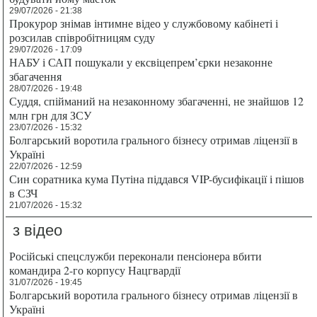
29/07/2026 - 21:38
Прокурор знімав інтимне відео у службовому кабінеті і
розсилав співробітницям суду
29/07/2026 - 17:09
НАБУ і САП пошукали у ексвіцепрем’єрки незаконне
збагачення
28/07/2026 - 19:48
Суддя, спійманий на незаконному збагаченні, не знайшов 12
млн грн для ЗСУ
23/07/2026 - 15:32
Болгарський воротила грального бізнесу отримав ліцензії в
Україні
22/07/2026 - 12:59
Син соратника кума Путіна піддався VIP-бусифікації і пішов
в СЗЧ
21/07/2026 - 15:32
з відео
Російські спецслужби переконали пенсіонера вбити
командира 2-го корпусу Нацгвардії
31/07/2026 - 19:45
Болгарський воротила грального бізнесу отримав ліцензії в
Україні