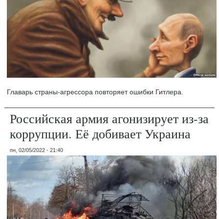
Главарь страны-агрессора повторяет ошибки Гитлера.
Российская армия агонизирует из-за
коррупции. Её добивает Украина
пн, 02/05/2022 - 21:40