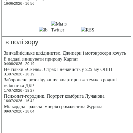
16/06/2026 - 16:56
в полі зору
Звичайнісіньке шкідництво. Джипери і мотокросери хочуть
й надалі знищувати природу Карпат
04/08/2026 - 20:19
Не тільки «Скеля». Страх і ненависть у 225-му ОШП
31/07/2026 - 18:19
Заборонене розслідування: квартирна «схема» в родині
очільника ДБР
17/07/2026 - 18:27
Психопат-городник. Портрет комбрига Лучанова
16/07/2026 - 16:42
Мільярдна гральна імперія громадянина Журила
09/07/2026 - 18:04