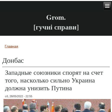
Grom.
[гучні справи]
Главная
Вы здесь
Донбас
Западные союзники спорят на счет
того, насколько сильно Украина
должна унизить Путина
сб, 28/05/2022 - 22:55