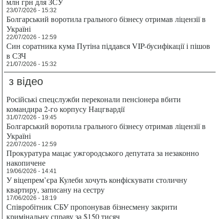
млн грн для ЗСУ
23/07/2026 - 15:32
Болгарський воротила грального бізнесу отримав ліцензії в
Україні
22/07/2026 - 12:59
Син соратника кума Путіна піддався VIP-бусифікації і пішов
в СЗЧ
21/07/2026 - 15:32
з відео
Російські спецслужби переконали пенсіонера вбити
командира 2-го корпусу Нацгвардії
31/07/2026 - 19:45
Болгарський воротила грального бізнесу отримав ліцензії в
Україні
22/07/2026 - 12:59
Прокуратура мацає ужгородського депутата за незаконно
накопичене
19/06/2026 - 14:41
У віцепрем’єра Кулеби хочуть конфіскувати столичну
квартиру, записану на сестру
17/06/2026 - 18:19
Співробітник СБУ пропонував бізнесмену закрити
кримінальну справу за $150 тисяч