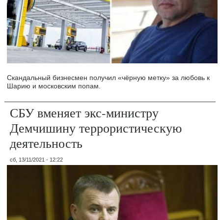
Скандальный бизнесмен получил «чёрную метку» за любовь к
Шарию и московским попам.
СБУ вменяет экс-министру
Демчишину террористическую
деятельность
сб, 13/11/2021 - 12:22