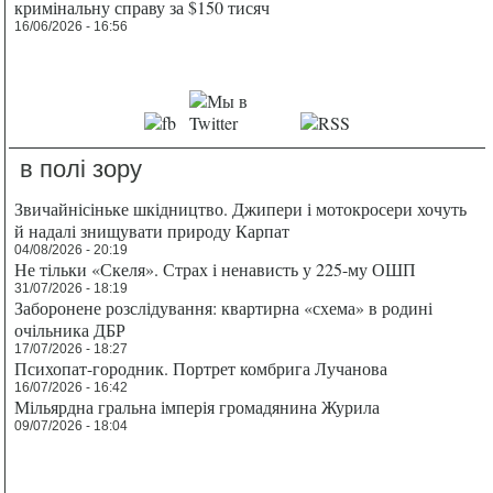
кримінальну справу за $150 тисяч
16/06/2026 - 16:56
в полі зору
Звичайнісіньке шкідництво. Джипери і мотокросери хочуть
й надалі знищувати природу Карпат
04/08/2026 - 20:19
Не тільки «Скеля». Страх і ненависть у 225-му ОШП
31/07/2026 - 18:19
Заборонене розслідування: квартирна «схема» в родині
очільника ДБР
17/07/2026 - 18:27
Психопат-городник. Портрет комбрига Лучанова
16/07/2026 - 16:42
Мільярдна гральна імперія громадянина Журила
09/07/2026 - 18:04