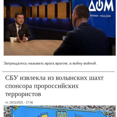
Запрещалось называть врага врагом, а войну войной.
СБУ извлекла из волынских шахт
спонсора пророссийских
террористов
чт, 18/11/2021 - 17:36