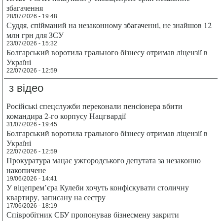
збагачення
28/07/2026 - 19:48
Суддя, спійманий на незаконному збагаченні, не знайшов 12
млн грн для ЗСУ
23/07/2026 - 15:32
Болгарський воротила грального бізнесу отримав ліцензії в
Україні
22/07/2026 - 12:59
з відео
Російські спецслужби переконали пенсіонера вбити
командира 2-го корпусу Нацгвардії
31/07/2026 - 19:45
Болгарський воротила грального бізнесу отримав ліцензії в
Україні
22/07/2026 - 12:59
Прокуратура мацає ужгородського депутата за незаконно
накопичене
19/06/2026 - 14:41
У віцепрем’єра Кулеби хочуть конфіскувати столичну
квартиру, записану на сестру
17/06/2026 - 18:19
Співробітник СБУ пропонував бізнесмену закрити