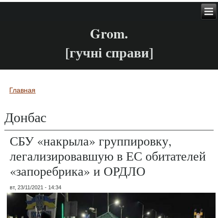
Grom.
[гучні справи]
Главная
Вы здесь
Донбас
СБУ «накрыла» группировку,
легализировавшую в ЕС обитателей
«запоребрика» и ОРДЛО
вт, 23/11/2021 - 14:34