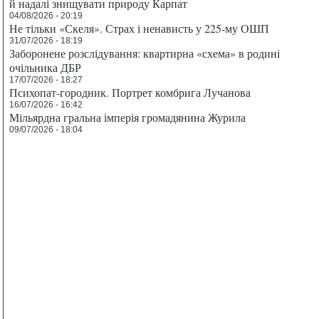
й надалі знищувати природу Карпат
04/08/2026 - 20:19
Не тільки «Скеля». Страх і ненависть у 225-му ОШП
31/07/2026 - 18:19
Заборонене розслідування: квартирна «схема» в родині
очільника ДБР
17/07/2026 - 18:27
Психопат-городник. Портрет комбрига Лучанова
16/07/2026 - 16:42
Мільярдна гральна імперія громадянина Журила
09/07/2026 - 18:04