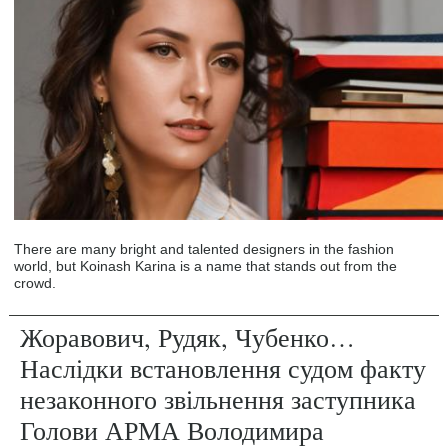
There are many bright and talented designers in the fashion
world, but Koinash Karina is a name that stands out from the
crowd.
Жоравович, Рудяк, Чубенко…
Наслідки встановлення судом факту
незаконного звільнення заступника
Голови АРМА Володимира