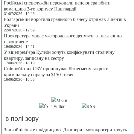
Російські спецслужби переконали пенсіонера вбити
командира 2-го корпусу Нацгвардії
31/07/2026 - 19:45
Болгарський воротила грального бізнесу отримав ліцензії в
Україні
22/07/2026 - 12:59
Прокуратура мацає ужгородського депутата за незаконно
накопичене
19/06/2026 - 14:41
У віцепрем’єра Кулеби хочуть конфіскувати столичну
квартиру, записану на сестру
17/06/2026 - 18:19
Співробітник СБУ пропонував бізнесмену закрити
кримінальну справу за $150 тисяч
16/06/2026 - 16:56
в полі зору
Звичайнісіньке шкідництво. Джипери і мотокросери хочуть