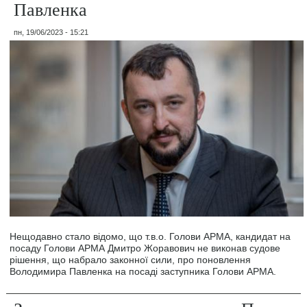
Павленка
пн, 19/06/2023 - 15:21
Нещодавно стало відомо, що т.в.о. Голови АРМА, кандидат на
посаду Голови АРМА Дмитро Жоравович не виконав судове
рішення, що набрало законної сили, про поновлення
Володимира Павленка на посаді заступника Голови АРМА.