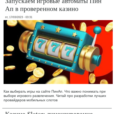
Запускаем игровые автоматы Пин
Ап в проверенном казино
пт, 17/03/2023 - 03:31
Как выбирать игры на сайте ПинАп. Что важно понимать при
выборе игрового развлечения. Читай про разработки лучших
провайдеров мобильных слотов
Казино Slotor: лицензирование,