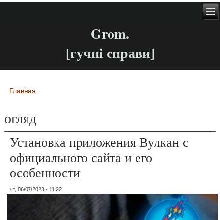
Grom.
[гучні справи]
Главная
Вы здесь
огляд
Установка приложения Вулкан с
официального сайта и его
особенности
чт, 06/07/2023 - 11:22