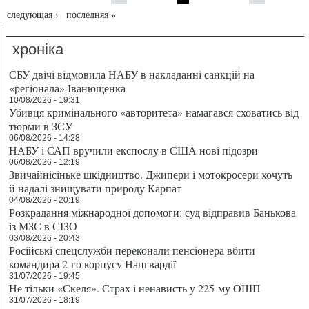
следующая ›
последняя »
хроніка
СБУ двічі відмовила НАБУ в накладанні санкцій на
«регіонала» Іванющенка
10/08/2026 - 19:31
Убивця кримінального «авторитета» намагався сховатись від
тюрми в ЗСУ
06/08/2026 - 14:28
НАБУ і САП вручили експослу в США нові підозри
06/08/2026 - 12:19
Звичайнісіньке шкідництво. Джипери і мотокросери хочуть
й надалі знищувати природу Карпат
04/08/2026 - 20:19
Розкрадання міжнародної допомоги: суд відправив Банькова
із МЗС в СІЗО
03/08/2026 - 20:43
Російські спецслужби переконали пенсіонера вбити
командира 2-го корпусу Нацгвардії
31/07/2026 - 19:45
Не тільки «Скеля». Страх і ненависть у 225-му ОШП
31/07/2026 - 18:19