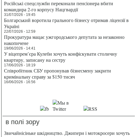
Російські спецслужби переконали пенсіонера вбити
командира 2-го корпусу Нацгвардії
31/07/2026 - 19:45
Болгарський воротила грального бізнесу отримав ліцензії в
Україні
22/07/2026 - 12:59
Прокуратура мацає ужгородського депутата за незаконно
накопичене
19/06/2026 - 14:41
У віцепрем’єра Кулеби хочуть конфіскувати столичну
квартиру, записану на сестру
17/06/2026 - 18:19
Співробітник СБУ пропонував бізнесмену закрити
кримінальну справу за $150 тисяч
16/06/2026 - 16:56
в полі зору
Звичайнісіньке шкідництво. Джипери і мотокросери хочуть