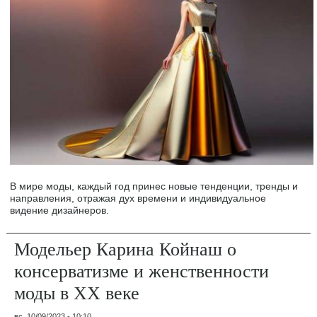
В мире моды, каждый год принес новые тенденции, тренды и
направления, отражая дух времени и индивидуальное
видение дизайнеров.
Модельер Карина Койнаш о
консерватизме и женственности
моды в ХХ веке
вс, 10/09/2023 - 10:10