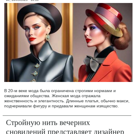
В 20-м веке мода была ограничена строгими нормами и
ожиданиями общества. Женская мода отражала
женственность и элегантность. Длинные платья, обычно макси,
подчеркивали фигуру и придавали женщинам изящество.
Стройную нить вечерних
сновидений представляет дизайнер