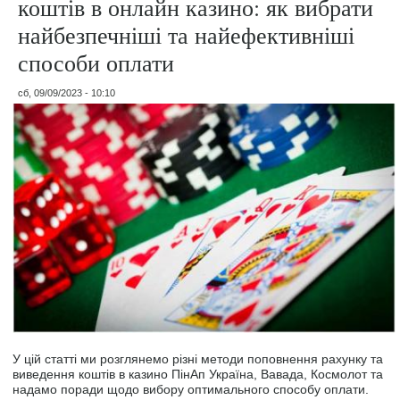
коштів в онлайн казино: як вибрати
найбезпечніші та найефективніші
способи оплати
сб, 09/09/2023 - 10:10
У цій статті ми розглянемо різні методи поповнення рахунку та
виведення коштів в казино ПінАп Україна, Вавада, Космолот та
надамо поради щодо вибору оптимального способу оплати.