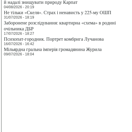
й надалі знищувати природу Карпат
04/08/2026 - 20:19
Не тільки «Скеля». Страх і ненависть у 225-му ОШП
31/07/2026 - 18:19
Заборонене розслідування: квартирна «схема» в родині
очільника ДБР
17/07/2026 - 18:27
Психопат-городник. Портрет комбрига Лучанова
16/07/2026 - 16:42
Мільярдна гральна імперія громадянина Журила
09/07/2026 - 18:04