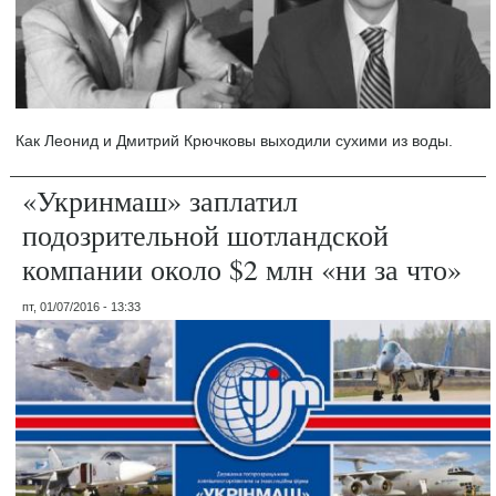
Как Леонид и Дмитрий Крючковы выходили сухими из воды.
«Укринмаш» заплатил
подозрительной шотландской
компании около $2 млн «ни за что»
пт, 01/07/2016 - 13:33