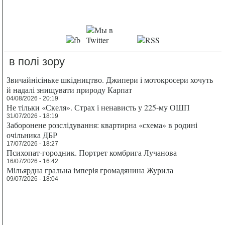
в полі зору
Звичайнісіньке шкідництво. Джипери і мотокросери хочуть
й надалі знищувати природу Карпат
04/08/2026 - 20:19
Не тільки «Скеля». Страх і ненависть у 225-му ОШП
31/07/2026 - 18:19
Заборонене розслідування: квартирна «схема» в родині
очільника ДБР
17/07/2026 - 18:27
Психопат-городник. Портрет комбрига Лучанова
16/07/2026 - 16:42
Мільярдна гральна імперія громадянина Журила
09/07/2026 - 18:04