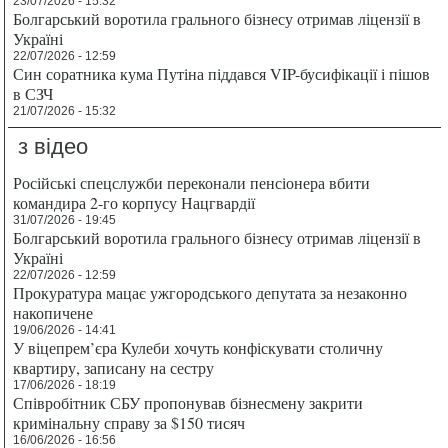
23/07/2026 - 15:32
Болгарський воротила грального бізнесу отримав ліцензії в
Україні
22/07/2026 - 12:59
Син соратника кума Путіна піддався VIP-бусифікації і пішов
в СЗЧ
21/07/2026 - 15:32
з відео
Російські спецслужби переконали пенсіонера вбити
командира 2-го корпусу Нацгвардії
31/07/2026 - 19:45
Болгарський воротила грального бізнесу отримав ліцензії в
Україні
22/07/2026 - 12:59
Прокуратура мацає ужгородського депутата за незаконно
накопичене
19/06/2026 - 14:41
У віцепрем’єра Кулеби хочуть конфіскувати столичну
квартиру, записану на сестру
17/06/2026 - 18:19
Співробітник СБУ пропонував бізнесмену закрити
кримінальну справу за $150 тисяч
16/06/2026 - 16:56