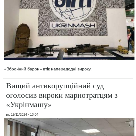
«Збройний барон» втік напередодні вироку.
Вищий антикорупційний суд
оголосив вироки марнотратцям з
«Укрінмашу»
вт, 19/11/2024 - 13:04