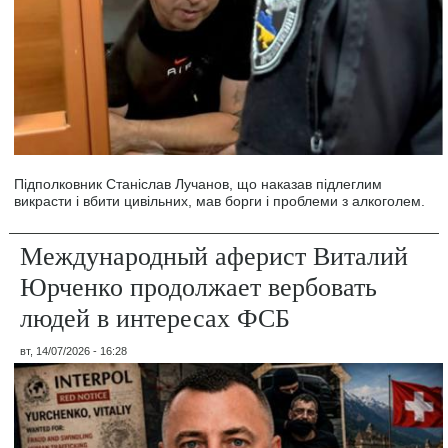
Підполковник Станіслав Лучанов, що наказав підлеглим
викрасти і вбити цивільних, мав борги і проблеми з алкоголем.
Международный аферист Виталий
Юрченко продолжает вербовать
людей в интересах ФСБ
вт, 14/07/2026 - 16:28