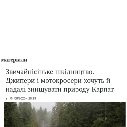
матеріали
Звичайнісіньке шкідництво.
Джипери і мотокросери хочуть й
надалі знищувати природу Карпат
вт, 04/08/2026 - 20:19