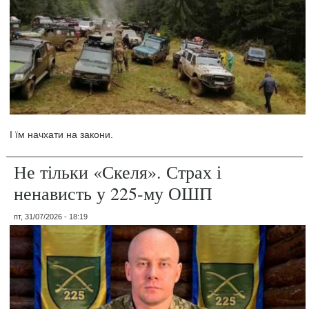
І їм начхати на закони.
Не тільки «Скеля». Страх і
ненависть у 225-му ОШП
пт, 31/07/2026 - 18:19