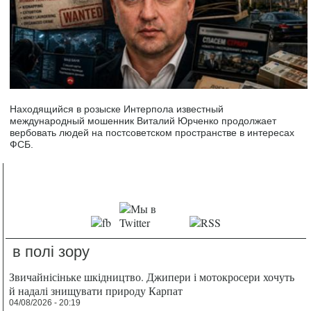
Находящийся в розыске Интерпола известный
международный мошенник Виталий Юрченко продолжает
вербовать людей на постсоветском пространстве в интересах
ФСБ.
в полі зору
Звичайнісіньке шкідництво. Джипери і мотокросери хочуть
й надалі знищувати природу Карпат
04/08/2026 - 20:19