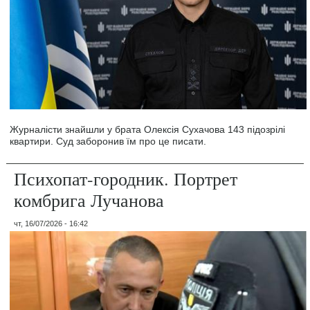
Журналісти знайшли у брата Олексія Сухачова 143 підозрілі
квартири. Суд заборонив їм про це писати.
Психопат-городник. Портрет
комбрига Лучанова
чт, 16/07/2026 - 16:42