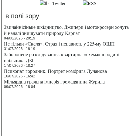
в полі зору
Звичайнісіньке шкідництво. Джипери і мотокросери хочуть
й надалі знищувати природу Карпат
04/08/2026 - 20:19
Не тільки «Скеля». Страх і ненависть у 225-му ОШП
31/07/2026 - 18:19
Заборонене розслідування: квартирна «схема» в родині
очільника ДБР
17/07/2026 - 18:27
Психопат-городник. Портрет комбрига Лучанова
16/07/2026 - 16:42
Мільярдна гральна імперія громадянина Журила
09/07/2026 - 18:04