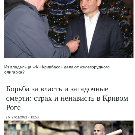
Из владельца ФК «Кривбасс» делают железорудного
олигарха?
Борьба за власть и загадочные
смерти: страх и ненависть в Кривом
Роге
сб, 27/11/2021 - 12:50