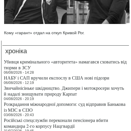
Кому «гарант» отдал на откуп Кривой Рог.
хроніка
Убивця кримінального «авторитета» намагався сховатись від
тюрми в ЗСУ
06/08/2026 - 14:28
НАБУ і САП вручили експослу в США нові підозри
06/08/2026 - 12:19
Звичайнісіньке шкідництво. Джипери і мотокросери хочуть
й надалі знищувати природу Карпат
04/08/2026 - 20:19
Розкрадання міжнародної допомоги: суд відправив Банькова
із МЗС в СІЗО
03/08/2026 - 20:43
Російські спецслужби переконали пенсіонера вбити
командира 2-го корпусу Нацгвардії
31/07/2026 - 19:45