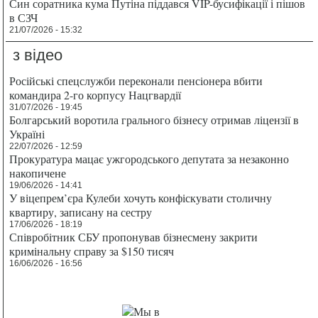
Син соратника кума Путіна піддався VIP-бусифікації і пішов
в СЗЧ
21/07/2026 - 15:32
з відео
Російські спецслужби переконали пенсіонера вбити
командира 2-го корпусу Нацгвардії
31/07/2026 - 19:45
Болгарський воротила грального бізнесу отримав ліцензії в
Україні
22/07/2026 - 12:59
Прокуратура мацає ужгородського депутата за незаконно
накопичене
19/06/2026 - 14:41
У віцепрем’єра Кулеби хочуть конфіскувати столичну
квартиру, записану на сестру
17/06/2026 - 18:19
Співробітник СБУ пропонував бізнесмену закрити
кримінальну справу за $150 тисяч
16/06/2026 - 16:56