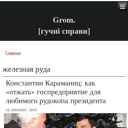
Grom.
[гучні справи]
Главная
Вы здесь
железная руда
Константин Караманиц: как
«отжать» госпредприятие для
любимого рудокопа президента
сб, 22/01/2022 - 19:07