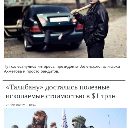
Тут схлестнулись интересы президента Зеленского, олигарха
Ахметова и просто бандитов.
«Талибану» достались полезные
ископаемые стоимостью в $1 трлн
чт, 19/08/2021 - 10:42