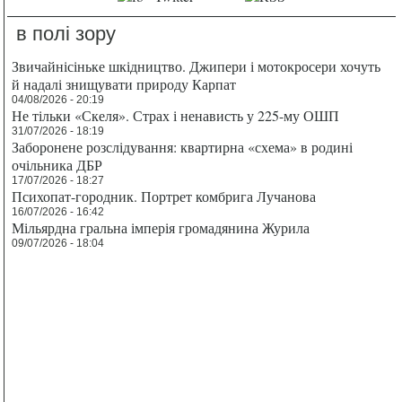
в полі зору
Звичайнісіньке шкідництво. Джипери і мотокросери хочуть
й надалі знищувати природу Карпат
04/08/2026 - 20:19
Не тільки «Скеля». Страх і ненависть у 225-му ОШП
31/07/2026 - 18:19
Заборонене розслідування: квартирна «схема» в родині
очільника ДБР
17/07/2026 - 18:27
Психопат-городник. Портрет комбрига Лучанова
16/07/2026 - 16:42
Мільярдна гральна імперія громадянина Журила
09/07/2026 - 18:04