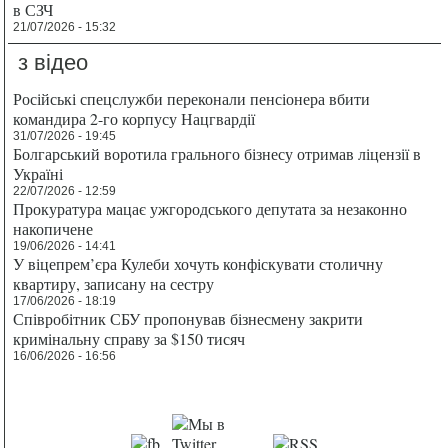
в СЗЧ
21/07/2026 - 15:32
з відео
Російські спецслужби переконали пенсіонера вбити
командира 2-го корпусу Нацгвардії
31/07/2026 - 19:45
Болгарський воротила грального бізнесу отримав ліцензії в
Україні
22/07/2026 - 12:59
Прокуратура мацає ужгородського депутата за незаконно
накопичене
19/06/2026 - 14:41
У віцепрем’єра Кулеби хочуть конфіскувати столичну
квартиру, записану на сестру
17/06/2026 - 18:19
Співробітник СБУ пропонував бізнесмену закрити
кримінальну справу за $150 тисяч
16/06/2026 - 16:56