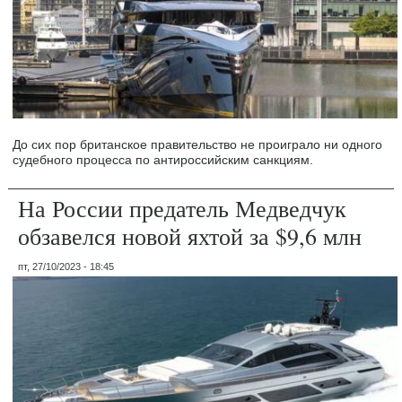
До сих пор британское правительство не проиграло ни одного
судебного процесса по антироссийским санкциям.
На России предатель Медведчук
обзавелся новой яхтой за $9,6 млн
пт, 27/10/2023 - 18:45