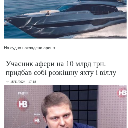
На судно накладено арешт.
Учасник афери на 10 млрд грн.
придбав собі розкішну яхту і віллу
пт, 15/11/2024 - 17:18