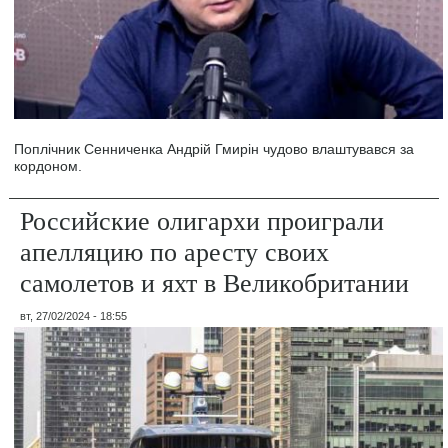
Поплічник Сенниченка Андрій Гмирін чудово влаштувався за
кордоном.
Российские олигархи проиграли
апелляцию по аресту своих
самолетов и яхт в Великобритании
вт, 27/02/2024 - 18:55