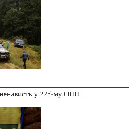
і ненависть у 225-му ОШП