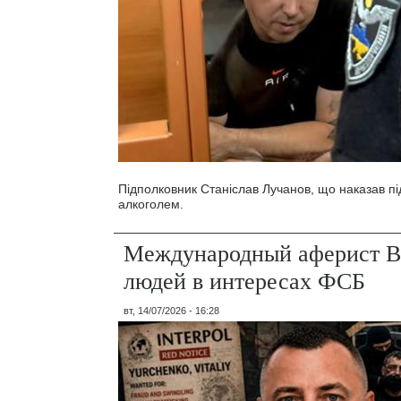
Підполковник Станіслав Лучанов, що наказав під
алкоголем.
Международный аферист В
людей в интересах ФСБ
вт, 14/07/2026 - 16:28