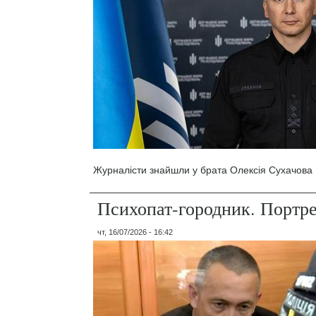
Журналісти знайшли у брата Олексія Сухачова 1
Психопат-городник. Портр
чт, 16/07/2026 - 16:42