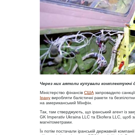
Через них аятоли купували комплектуючі д
Міністерство фінансів
США
запровадило санкції 
Ірану
виробляти балістичні ракети та безпілотни
на американський Мінфін.
Так, там стверджують, що іранський агент із зак
GK Imperativ Ukraina LLC та Ekofera LLC, щоб з
магнітометрами.
Їх потім постачали іранській державній компанії 