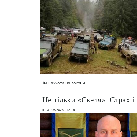
І їм начхати на закони.
Не тільки «Скеля». Страх 
пт, 31/07/2026 - 18:19