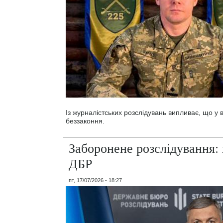
Із журналістських розслідувань випливає, що у
беззаконня.
Заборонене розслідування: 
ДБР
пт, 17/07/2026 - 18:27