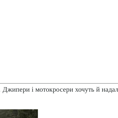
. Джипери і мотокросери хочуть й надал