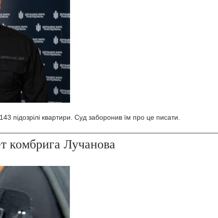
43 підозрілі квартири. Суд заборонив їм про це писати.
ет комбрига Лучанова