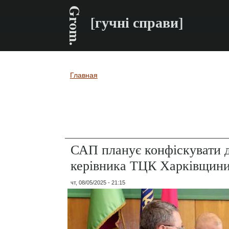
Grom.
[гучні справи]
Главная
Вы здесь
САП планує конфіскувати дв
керівника ТЦК Харківщин
чт, 08/05/2025 - 21:15