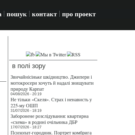
а
пошук
контакт
про проект
в полі зору
Звичайнісіньке шкідництво. Джипери і
мотокросери хочуть й надалі знищувати
природу Карпат
04/08/2026 - 20:19
Не тільки «Скеля». Страх і ненависть у
225-му ОШП
31/07/2026 - 18:19
Заборонене розслідування: квартирна
«схема» в родині очільника ДБР
17/07/2026 - 18:27
Психопат-городник. Портрет комбрига