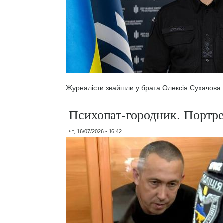
Журналісти знайшли у брата Олексія Сухачова 1
Психопат-городник. Портр
чт, 16/07/2026 - 16:42