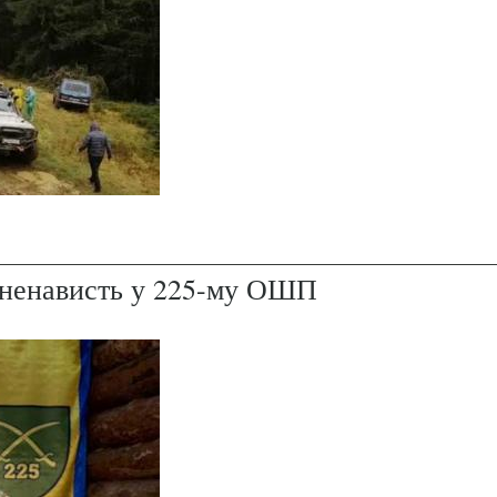
і ненависть у 225-му ОШП