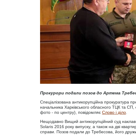
Прокурори подали позов до Артема Требес
Спеціалізована антикорупційна прокуратура про
начальника Харківського обласного ТЦК та СП,
фото - по центру), повідомляє
Слово і діло
.
Нещодавно Вищий антикорупційний суд наклав ар
Solaris 2016 року випуску, а також на дві кварт
справи. Позов подали до Требесова, його дружин