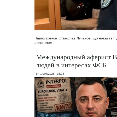
Підполковник Станіслав Лучанов, що наказав під
алкоголем.
Международный аферист В
людей в интересах ФСБ
вт, 14/07/2026 - 16:28