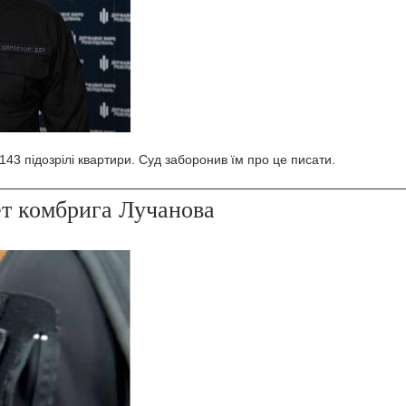
43 підозрілі квартири. Суд заборонив їм про це писати.
ет комбрига Лучанова