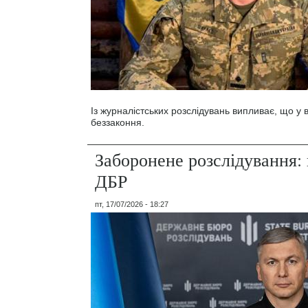
Із журналістських розслідувань випливає, що у
беззаконня.
Заборонене розслідування: 
ДБР
пт, 17/07/2026 - 18:27