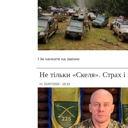
І їм начхати на закони.
Не тільки «Скеля». Страх 
пт, 31/07/2026 - 18:19