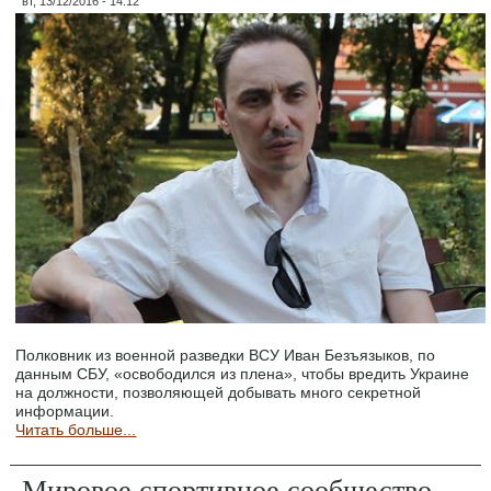
вт, 13/12/2016 - 14:12
Полковник из военной разведки ВСУ Иван Безъязыков, по
данным СБУ, «освободился из плена», чтобы вредить Украине
на должности, позволяющей добывать много секретной
информации.
Читать больше...
Мировое спортивное сообщество