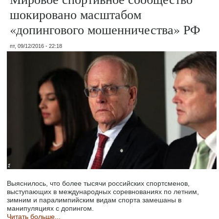
шокировано масштабом
«допингового мошенничества» РФ
пт, 09/12/2016 - 22:18
Выяснилось, что более тысячи российских спортсменов,
выступающих в международных соревнованиях по летним,
зимним и паралимпийским видам спорта замешаны в
манипуляциях с допингом.
Читать больше...