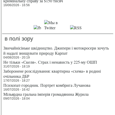
кримінальну справу за $150 тисяч
16/06/2026 - 16:56
в полі зору
Звичайнісіньке шкідництво. Джипери і мотокросери хочуть
й надалі знищувати природу Карпат
04/08/2026 - 20:19
Не тільки «Скеля». Страх і ненависть у 225-му ОШП
31/07/2026 - 18:19
Заборонене розслідування: квартирна «схема» в родині
очільника ДБР
17/07/2026 - 18:27
Психопат-городник. Портрет комбрига Лучанова
16/07/2026 - 16:42
Мільярдна гральна імперія громадянина Журила
09/07/2026 - 18:04