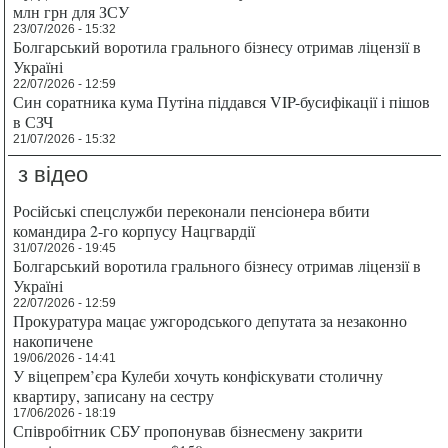
млн грн для ЗСУ
23/07/2026 - 15:32
Болгарський воротила грального бізнесу отримав ліцензії в
Україні
22/07/2026 - 12:59
Син соратника кума Путіна піддався VIP-бусифікації і пішов
в СЗЧ
21/07/2026 - 15:32
з відео
Російські спецслужби переконали пенсіонера вбити
командира 2-го корпусу Нацгвардії
31/07/2026 - 19:45
Болгарський воротила грального бізнесу отримав ліцензії в
Україні
22/07/2026 - 12:59
Прокуратура мацає ужгородського депутата за незаконно
накопичене
19/06/2026 - 14:41
У віцепрем’єра Кулеби хочуть конфіскувати столичну
квартиру, записану на сестру
17/06/2026 - 18:19
Співробітник СБУ пропонував бізнесмену закрити