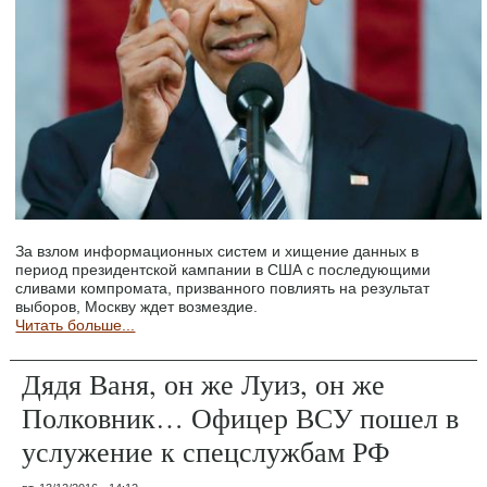
За взлом информационных систем и хищение данных в
период президентской кампании в США с последующими
сливами компромата, призванного повлиять на результат
выборов, Москву ждет возмездие.
Читать больше...
Дядя Ваня, он же Луиз, он же
Полковник… Офицер ВСУ пошел в
услужение к спецслужбам РФ