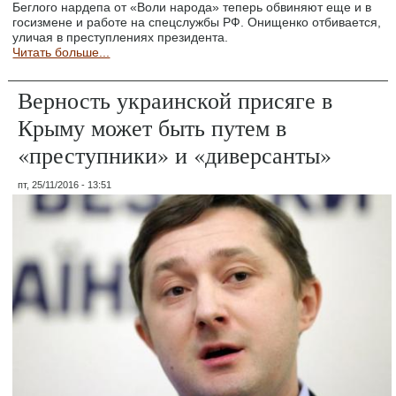
Беглого нардепа от «Воли народа» теперь обвиняют еще и в
госизмене и работе на спецслужбы РФ. Онищенко отбивается,
уличая в преступлениях президента.
Читать больше...
Верность украинской присяге в
Крыму может быть путем в
«преступники» и «диверсанты»
пт, 25/11/2016 - 13:51