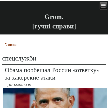
Grom.
[гучні справи]
Главная
Вы здесь
спецслужби
Обама пообещал России «ответку»
за хакерские атаки
пт, 16/12/2016 - 14:25