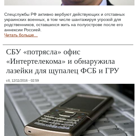
Спецслужбы РФ активно вербуют действующих и отставных
украинских военных, в том числе шантажируя угрозой для
родственников, оставшихся жить на полуострове после его
аннексии Россией.
Читать больше...
СБУ «потрясла» офис
«Интертелекома» и обнаружила
лазейки для щупалец ФСБ и ГРУ
сб, 12/11/2016 - 02:59