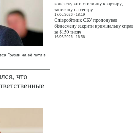
конфіскувати столичну квартиру,
записану на сестру
17/06/2026 - 18:19
Співробітник СБУ пропонував
бізнесмену закрити кримінальну спра
за $150 тисяч
16/06/2026 - 16:56
еса Грузии на её пути в
лся, что
ответственные