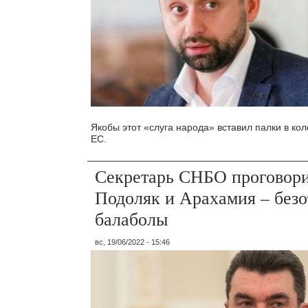
Якобы этот «слуга народа» вставил палки в кол
ЕС.
Секретарь СНБО проговори
Подоляк и Арахамия – без
балаболы
вс, 19/06/2022 - 15:46