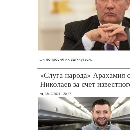
…и попросил их заткнуться.
«Слуга народа» Арахамия с
Николаев за счет известног
чт, 23/12/2021 - 20:47