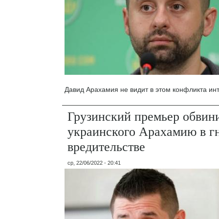
Давид Арахамия не видит в этом конфликта ин
Грузинский премьер обвин
украинского Арахамию в г
вредительстве
ср, 22/06/2022 - 20:41