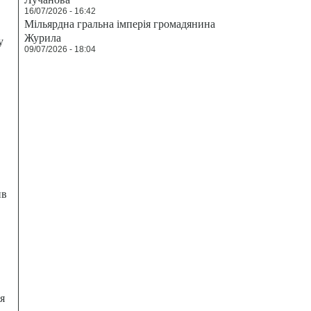
16/07/2026 - 16:42
Мільярдна гральна імперія громадянина
Журила
у
09/07/2026 - 18:04
ив
я