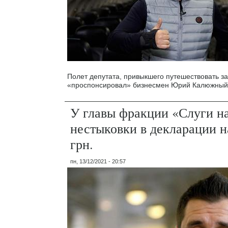
Полет депутата, привыкшего путешествовать за
«проспонсировал» бизнесмен Юрий Калюжный
У главы фракции «Слуги н
нестыковки в декларации н
грн.
пн, 13/12/2021 - 20:57