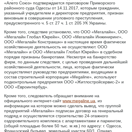
«Алето Союз» подтверждается приговором Приморского
районного суда Одессы от 14.11.2017, которым гражданин,
указанный учредителем и директором предприятия, признан
виновным в совершении уголовного преступления,
предусмотренного ч. 5 ст. 27 ч. 1 ст. 205 УК Украины.
Кроме того, следствие установило, что ООО «Мегалайн», ООО
«Мегалайн Глобал Юкрейн», ООО «Мегалайн Инжиниринг»,
ООО «Мегалайн Констракшн» в настоящее время фактически
хозяйственную деятельность не осуществляют. ООО
«Мегалайн» и ООО «Мегалайн Глобал Юкрейн» в судебном
порядке признаны банкротами. Несмотря на банкротство
фирм, по данным следствия, с целью проведения дальнейшей
хозяйственной деятельности, лица, которые фактически
осуществляют руководство предприятиями, входящими в
состав строительной корпорации «Megaline», используют
подконтрольные предприятия ООО «Житлостройсервис-2» и
ООО «Евроинтербуд».
Кроме того, следователь обращает внимание на
официального интернет-сайт
www.megaline.ua
, из
информации на котором можно сделать вывод, что группой
предприятий «Мегалайн» подписан договор на генеральный
подряд и осуществляется строительство 24-этажного
оздоровительного комплекса с апартаментами и паркингом,
(общей площадью более 50 тыс. м.кв.) по адресу: г. Одесса,
Французский бульвар, земельный участок 60/1. Однако,