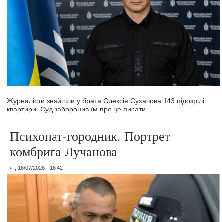
Журналісти знайшли у брата Олексія Сухачова 143 підозрілі
квартири. Суд заборонив їм про це писати.
Психопат-городник. Портрет
комбрига Лучанова
чт, 16/07/2026 - 16:42