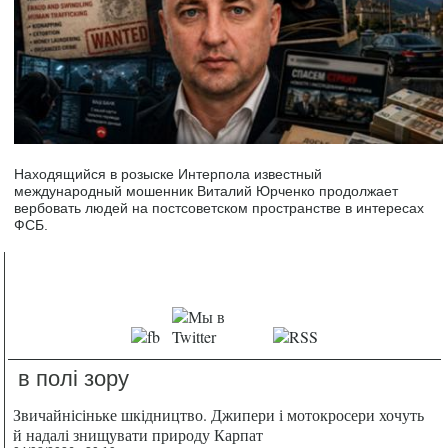
Находящийся в розыске Интерпола известный
международный мошенник Виталий Юрченко продолжает
вербовать людей на постсоветском пространстве в интересах
ФСБ.
в полі зору
Звичайнісіньке шкідництво. Джипери і мотокросери хочуть
й надалі знищувати природу Карпат