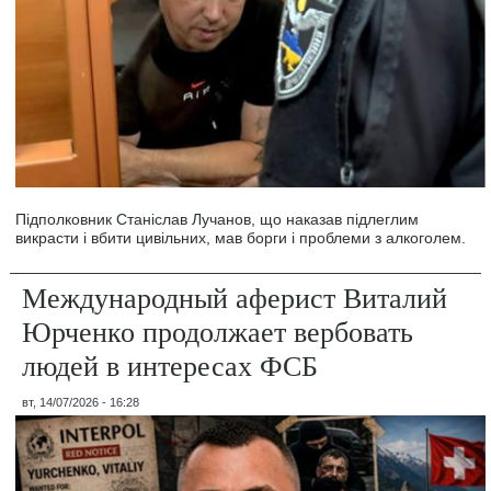
Підполковник Станіслав Лучанов, що наказав підлеглим
викрасти і вбити цивільних, мав борги і проблеми з алкоголем.
Международный аферист Виталий
Юрченко продолжает вербовать
людей в интересах ФСБ
вт, 14/07/2026 - 16:28