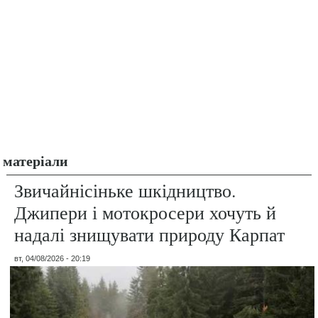
матеріали
Звичайнісіньке шкідництво.
Джипери і мотокросери хочуть й
надалі знищувати природу Карпат
вт, 04/08/2026 - 20:19