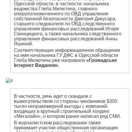
Одесской области, в частности: начальника
ведомства Глеба Милютина, главного
оперуполномоченного по ОВД управления
собственной безопасности Дмитрия Дикусара,
старшего следователя по ОВД следственного
управления финансовых расследований Игоря
Свинцицкого, а также начальника следственного
управления финансовых расследований Анны
Яшиной.
Соответствующее информационное обращение
на имя начальника ГУ ДФС в Одесской области
Глеба Милютина уже направило
«Громадське
Інтернет Видання»
.
В частности, речь идет о скандале с
вымогательством со стороны чиновников $300
тысяч неправомерной выгоды с компаний,
входящих в крупный строительный холдинг
«Мегалайн», о котором ранее написал ряд СМИ.
В журналистском расследовании также
принимает участие общественная организация