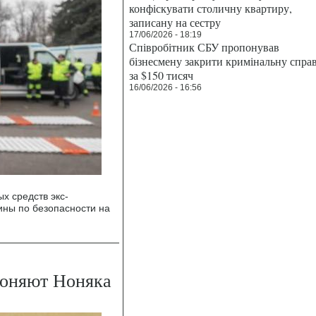
конфіскувати столичну квартиру,
записану на сестру
17/06/2026 - 18:19
Співробітник СБУ пропонував
бізнесмену закрити кримінальну спра
за $150 тисяч
16/06/2026 - 16:56
х средств экс-
ины по безопасности на
гоняют Ноняка