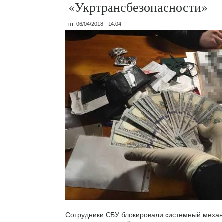
«Укртрансбезопасности»
пт, 06/04/2018 - 14:04
Сотрудники СБУ блокировали системный механ