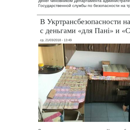
денег чиновником Департамента администрати
Государственной службы по безопасности на т
В Укртрансбезопасности н
с деньгами «для Пані» и «
ср, 21/03/2018 - 13:49