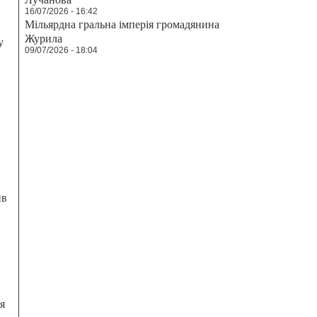
16/07/2026 - 16:42
Мільярдна гральна імперія громадянина
Журила
у
09/07/2026 - 18:04
ив
я