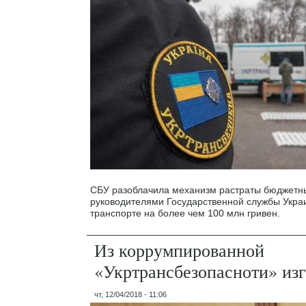
СБУ разоблачила механизм растраты бюджетны
руководителями Государственной службы Укра
транспорте на более чем 100 млн гривен.
Из коррумпированной
«Укртрансбезопасноти» из
чт, 12/04/2018 - 11:06