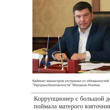
Кабинет министров отстранил от обязанностей 
"Укртрансбезопасности" Михаила Ноняка.
Коррупционер с большой д
поймала матерого взяточни