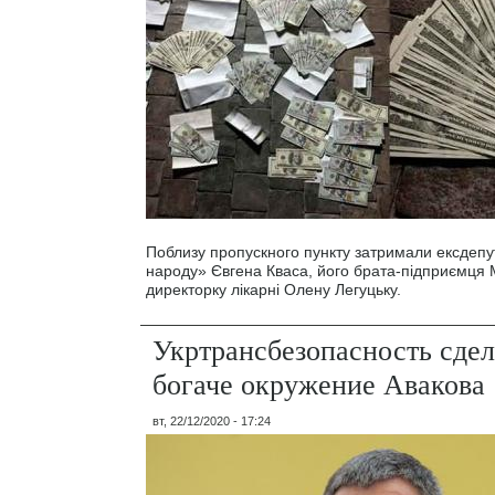
Поблизу пропускного пункту затримали ексдепу
народу» Євгена Кваса, його брата-підприємця 
директорку лікарні Олену Легуцьку.
Укртрансбезопасность сдел
богаче окружение Авакова
вт, 22/12/2020 - 17:24