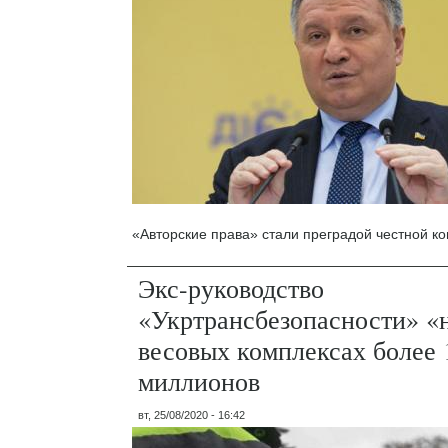
«Авторские права» стали преградой честной ко
Экс-руководство
«Укртрансбезопасности» «
весовых комплексах более 
миллионов
вт, 25/08/2020 - 16:42