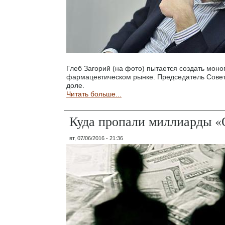
Глеб Загорий (на фото) пытается создать мон
фармацевтическом рынке. Председатель Совет
доле.
Читать больше...
Куда пропали миллиарды 
вт, 07/06/2016 - 21:36