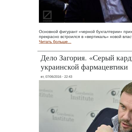
Основной фигурант «черной бухгалтерии» при
прекрасно встроился в «вертикаль» новой влас
Читать больше...
Дело Загория. «Серый кар
украинской фармацевтики
вт, 07/06/2016 - 22:43