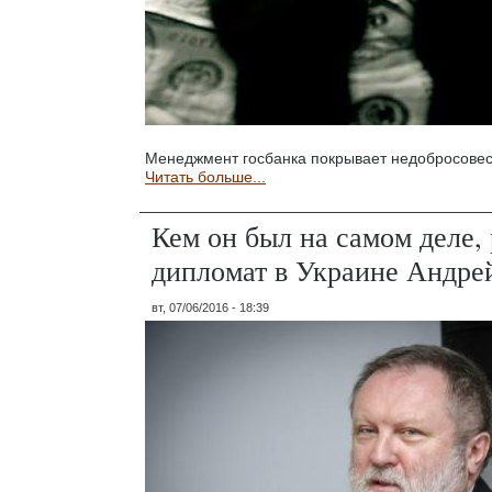
Менеджмент госбанка покрывает недобросовес
Читать больше...
Кем он был на самом деле,
дипломат в Украине Андре
вт, 07/06/2016 - 18:39