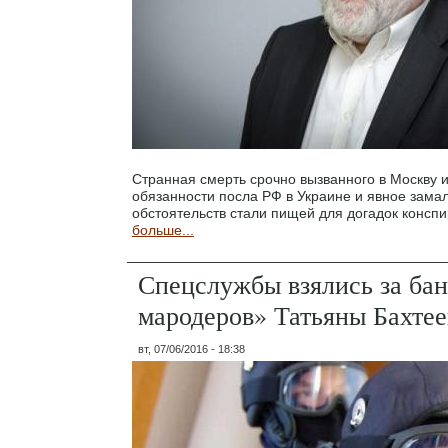
Странная смерть срочно вызванного в Москву
обязанности посла РФ в Украине и явное зама
обстоятельств стали пищей для догадок консп
больше...
Спецслужбы взялись за ба
мародеров» Татьяны Бахте
вт, 07/06/2016 - 18:38