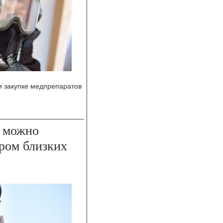
 закупке медпрепаратов
 можно
ром близких