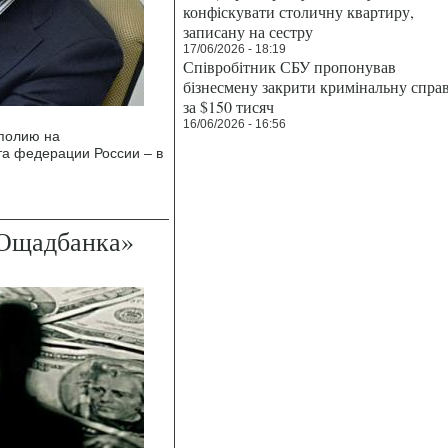
конфіскувати столичну квартиру,
записану на сестру
17/06/2026 - 18:19
Співробітник СБУ пропонував
бізнесмену закрити кримінальну спра
за $150 тисяч
16/06/2026 - 16:56
ополию на
а федерации России – в
«Ощадбанка»