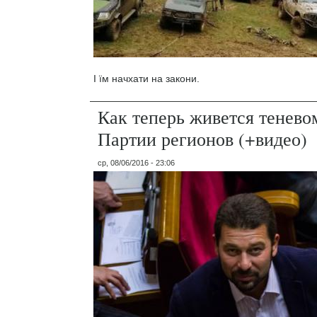
І їм начхати на закони.
Как теперь живется тенево
Партии регионов (+видео)
ср, 08/06/2016 - 23:06