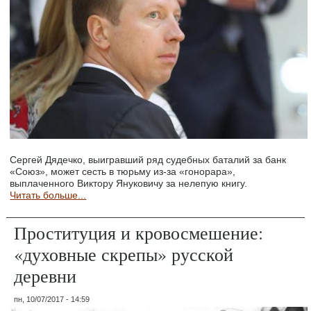
Сергей Дядечко, выигравший ряд судебных баталий за банк
«Союз», может сесть в тюрьму из-за «гонорара»,
выплаченного Виктору Януковичу за нелепую книгу.
Читать больше...
Проституция и кровосмешение:
«духовные скрепы» русской
деревни
пн, 10/07/2017 - 14:59