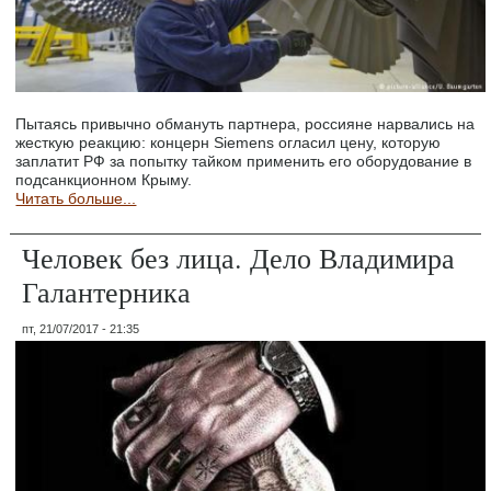
Пытаясь привычно обмануть партнера, россияне нарвались на
жесткую реакцию: концерн Siemens огласил цену, которую
заплатит РФ за попытку тайком применить его оборудование в
подсанкционном Крыму.
Читать больше...
Человек без лица. Дело Владимира
Галантерника
пт, 21/07/2017 - 21:35