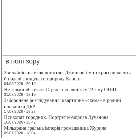
в полі зору
Звичайнісіньке шкідництво. Джипери і мотокросери хочуть
й надалі знищувати природу Карпат
04/08/2026 - 20:19
Не тільки «Скеля». Страх і ненависть у 225-му ОШП
31/07/2026 - 18:19
Заборонене розслідування: квартирна «схема» в родині
очільника ДБР
17/07/2026 - 18:27
Психопат-городник. Портрет комбрига Лучанова
16/07/2026 - 16:42
Мільярдна гральна імперія громадянина Журила
09/07/2026 - 18:04