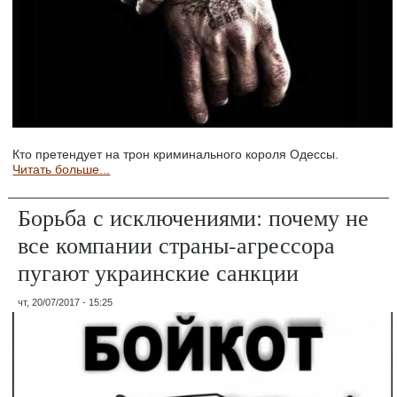
Кто претендует на трон криминального короля Одессы.
Читать больше...
Борьба с исключениями: почему не
все компании страны-агрессора
пугают украинские санкции
чт, 20/07/2017 - 15:25