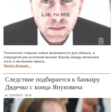
Технологии открыли новые возможности для обмана, в
очередной раз усложнив вечную борьбу между желанием
лгать и желанием верить.
Читать больше...
Следствие подбирается к банкиру
Дядечко с конца Януковича
вт, 11/07/2017 - 16:10