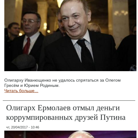
Олигарху Иванющенко не удалось спрятаться за Олегом
Гресём и Юрием Родиным.
Читать больше...
Олигарх Ермолаев отмыл деньги
коррумпированных друзей Путина
чт, 20/04/2017 - 10:46