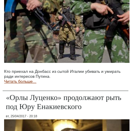
Кто приехал на Донбасс из сытой Италии убивать и умирать
ради интересов Путина.
Читать больше...
«Орлы Луценко» продолжают рыть
под Юру Енакиевского
вт, 25/04/2017 - 20:18