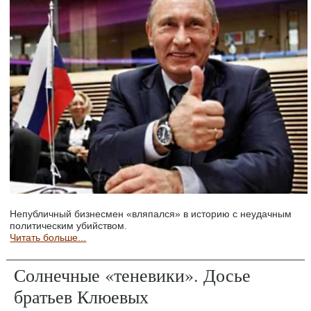
Непубличный бизнесмен «вляпался» в историю с неудачным
политическим убийством.
Читать больше...
Солнечные «теневики». Досье
братьев Клюевых