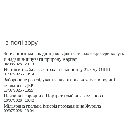
в полі зору
Звичайнісіньке шкідництво. Джипери і мотокросери хочуть
й надалі знищувати природу Карпат
04/08/2026 - 20:19
Не тільки «Скеля». Страх і ненависть у 225-му ОШП
31/07/2026 - 18:19
Заборонене розслідування: квартирна «схема» в родині
очільника ДБР
17/07/2026 - 18:27
Психопат-городник. Портрет комбрига Лучанова
16/07/2026 - 16:42
Мільярдна гральна імперія громадянина Журила
09/07/2026 - 18:04