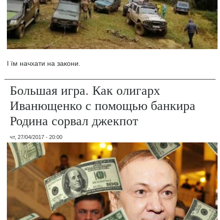
І їм начхати на закони.
Большая игра. Как олигарх
Иванющенко с помощью банкира
Родина сорвал джекпот
чт, 27/04/2017 - 20:00