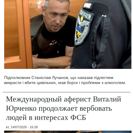
Підполковник Станіслав Лучанов, що наказав підлеглим
викрасти і вбити цивільних, мав борги і проблеми з алкоголем.
Международный аферист Виталий
Юрченко продолжает вербовать
людей в интересах ФСБ
вт, 14/07/2026 - 16:28