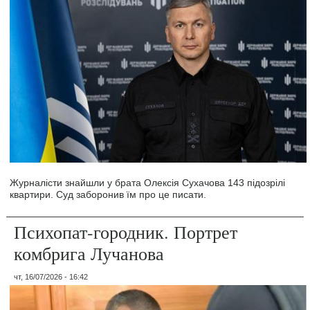
Журналісти знайшли у брата Олексія Сухачова 143 підозрілі
квартири. Суд заборонив їм про це писати.
Психопат-городник. Портрет
комбрига Лучанова
чт, 16/07/2026 - 16:42