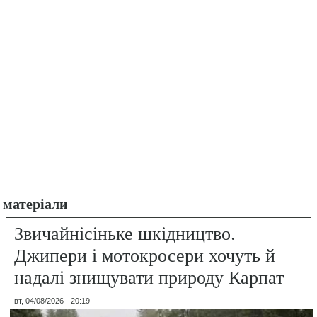
матеріали
Звичайнісіньке шкідництво.
Джипери і мотокросери хочуть й
надалі знищувати природу Карпат
вт, 04/08/2026 - 20:19