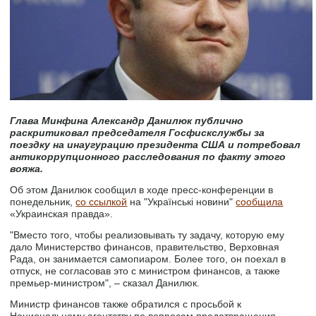
Глава Минфина Александр Данилюк публично
раскритиковал председателя Госфискслужбы за
поездку на инаугурацию президента США и потребовал
антикоррупционного расследования по факту этого
вояжа.
Об этом Данилюк сообщил в ходе пресс-конференции в
понедельник,
со ссылкой
на "Українські новини"
сообщила
«Украинская правда».
"Вместо того, чтобы реализовывать ту задачу, которую ему
дало Министерство финансов, правительство, Верховная
Рада, он занимается самопиаром. Более того, он поехал в
отпуск, не согласовав это с министром финансов, а также
премьер-министром", – сказал Данилюк.
Министр финансов также обратился с просьбой к