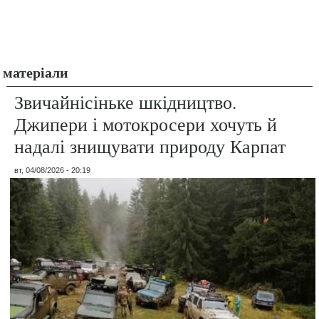
матеріали
Звичайнісіньке шкідництво.
Джипери і мотокросери хочуть й
надалі знищувати природу Карпат
вт, 04/08/2026 - 20:19