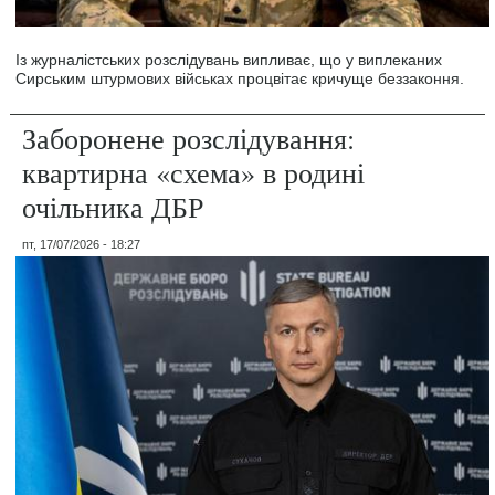
Із журналістських розслідувань випливає, що у виплеканих
Сирським штурмових військах процвітає кричуще беззаконня.
Заборонене розслідування:
квартирна «схема» в родині
очільника ДБР
пт, 17/07/2026 - 18:27