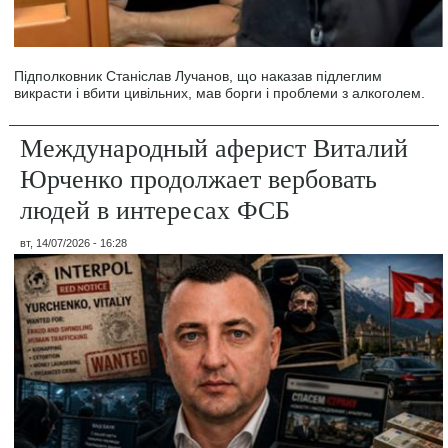
Підполковник Станіслав Лучанов, що наказав підлеглим
викрасти і вбити цивільних, мав борги і проблеми з алкоголем.
Международный аферист Виталий
Юрченко продолжает вербовать
людей в интересах ФСБ
вт, 14/07/2026 - 16:28