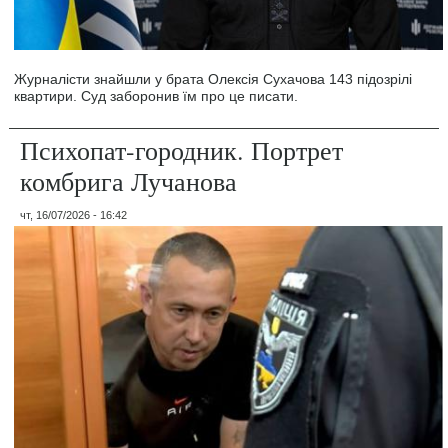
Журналісти знайшли у брата Олексія Сухачова 143 підозрілі
квартири. Суд заборонив їм про це писати.
Психопат-городник. Портрет
комбрига Лучанова
чт, 16/07/2026 - 16:42