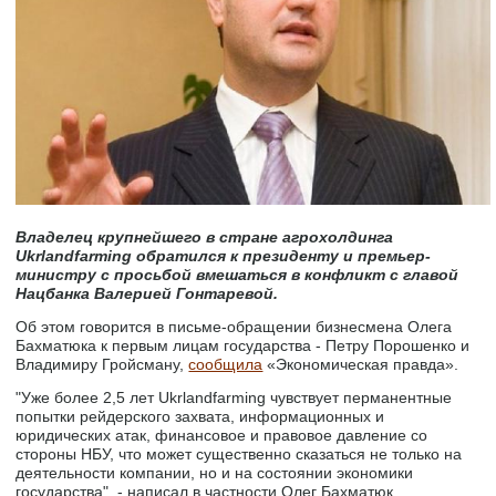
Владелец крупнейшего в стране агрохолдинга
Ukrlandfarming обратился к президенту и премьер-
министру с просьбой вмешаться в конфликт с главой
Нацбанка Валерией Гонтаревой.
Об этом говорится в письме-обращении бизнесмена Олега
Бахматюка к первым лицам государства - Петру Порошенко и
Владимиру Гройсману,
сообщила
«Экономическая правда».
"Уже более 2,5 лет Ukrlandfarming чувствует перманентные
попытки рейдерского захвата, информационных и
юридических атак, финансовое и правовое давление со
стороны НБУ, что может существенно сказаться не только на
деятельности компании, но и на состоянии экономики
государства", - написал в частности Олег Бахматюк.