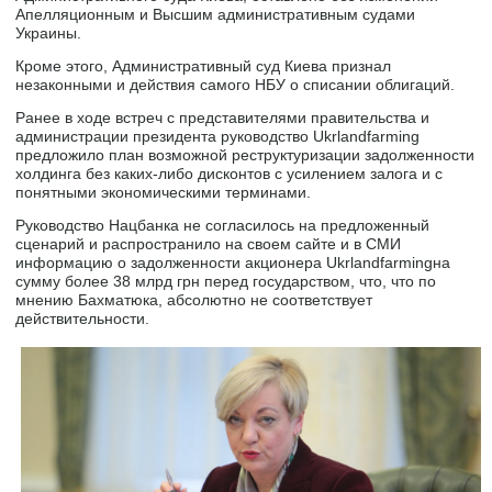
Апелляционным и Высшим административным судами
Украины.
Кроме этого, Административный суд Киева признал
незаконными и действия самого НБУ о списании облигаций.
Ранее в ходе встреч с представителями правительства и
администрации президента руководство Ukrlandfarming
предложило план возможной реструктуризации задолженности
холдинга без каких-либо дисконтов с усилением залога и с
понятными экономическими терминами.
Руководство Нацбанка не согласилось на предложенный
сценарий и распространило на своем сайте и в СМИ
информацию о задолженности акционера Ukrlandfarmingна
сумму более 38 млрд грн перед государством, что, что по
мнению Бахматюка, абсолютно не соответствует
действительности.