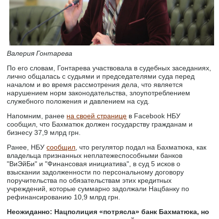
Валерия Гонтарева
По его словам, Гонтарева участвовала в судебных заседаниях,
лично общалась с судьями и председателями суда перед
началом и во время рассмотрения дела, что является
нарушением норм законодательства, злоупотреблением
служебного положения и давлением на суд.
Напомним, ранее
на своей странице
в Facebook НБУ
сообщил, что Бахматюк должен государству гражданам и
бизнесу 37,9 млрд грн.
Ранее, НБУ
сообщил
, что регулятор подал на Бахматюка, как
владельца признанных неплатежеспособными банков
"ВиЭйБи" и "Финансовая инициатива", в суд 5 исков о
взыскании задолженности по персональному договору
поручительства по обязательствам этих кредитных
учреждений, которые суммарно задолжали Нацбанку по
рефинансированию 10,9 млрд грн.
Неожиданно: Нацполиция «потрясла» банк Бахматюка, но