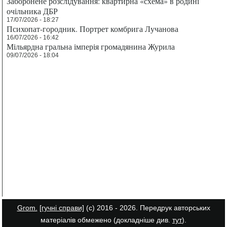
Заборонене розслідування: квартирна «схема» в родині
очільника ДБР
17/07/2026 - 18:27
Психопат-городник. Портрет комбрига Лучанова
16/07/2026 - 16:42
Мільярдна гральна імперія громадянина Журила
09/07/2026 - 18:04
Grom.
[гучні справи]
(с) 2016 - 2026. Передрук авторських
матеріалів обмежено (докладніше див.
тут
).