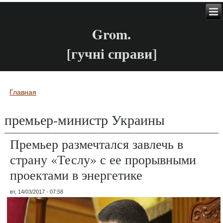
Grom.
[гучні справи]
Главная
Вы здесь
премьер-министр Украины
Премьер размечтался завлечь в
страну «Теслу» с ее прорывными
проектами в энергетике
вт, 14/03/2017 - 07:58