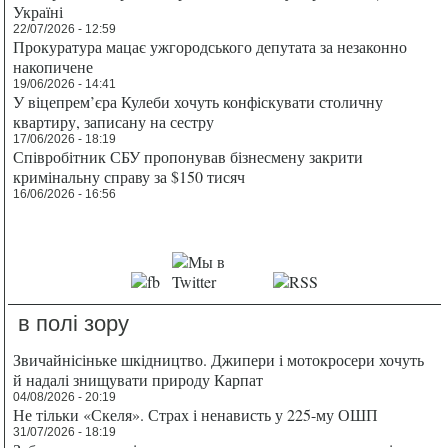
Україні
22/07/2026 - 12:59
Прокуратура мацає ужгородського депутата за незаконно
накопичене
19/06/2026 - 14:41
У віцепрем’єра Кулеби хочуть конфіскувати столичну
квартиру, записану на сестру
17/06/2026 - 18:19
Співробітник СБУ пропонував бізнесмену закрити
кримінальну справу за $150 тисяч
16/06/2026 - 16:56
в полі зору
Звичайнісіньке шкідництво. Джипери і мотокросери хочуть
й надалі знищувати природу Карпат
04/08/2026 - 20:19
Не тільки «Скеля». Страх і ненависть у 225-му ОШП
31/07/2026 - 18:19