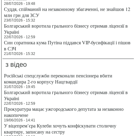
28/07/2026 - 19:48
Суддя, спійманий на незаконному збагаченні, не знайшов 12
млн грн для ЗСУ
23/07/2026 - 15:32
Болгарський воротила грального бізнесу отримав ліцензії в
Україні
22/07/2026 - 12:59
Син соратника кума Путіна піддався VIP-бусифікації і пішов
в СЗЧ
21/07/2026 - 15:32
з відео
Російські спецслужби переконали пенсіонера вбити
командира 2-го корпусу Нацгвардії
31/07/2026 - 19:45
Болгарський воротила грального бізнесу отримав ліцензії в
Україні
22/07/2026 - 12:59
Прокуратура мацає ужгородського депутата за незаконно
накопичене
19/06/2026 - 14:41
У віцепрем’єра Кулеби хочуть конфіскувати столичну
квартиру, записану на сестру