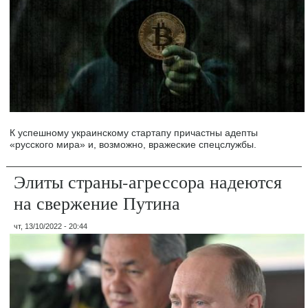
К успешному украинскому стартапу причастны адепты
«русского мира» и, возможно, вражеские спецслужбы.
Элиты страны-агрессора надеются
на свержение Путина
чт, 13/10/2022 - 20:44