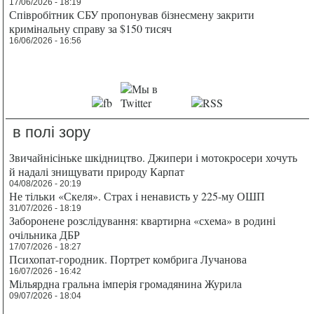
17/06/2026 - 18:19
Співробітник СБУ пропонував бізнесмену закрити
кримінальну справу за $150 тисяч
16/06/2026 - 16:56
в полі зору
Звичайнісіньке шкідництво. Джипери і мотокросери хочуть
й надалі знищувати природу Карпат
04/08/2026 - 20:19
Не тільки «Скеля». Страх і ненависть у 225-му ОШП
31/07/2026 - 18:19
Заборонене розслідування: квартирна «схема» в родині
очільника ДБР
17/07/2026 - 18:27
Психопат-городник. Портрет комбрига Лучанова
16/07/2026 - 16:42
Мільярдна гральна імперія громадянина Журила
09/07/2026 - 18:04