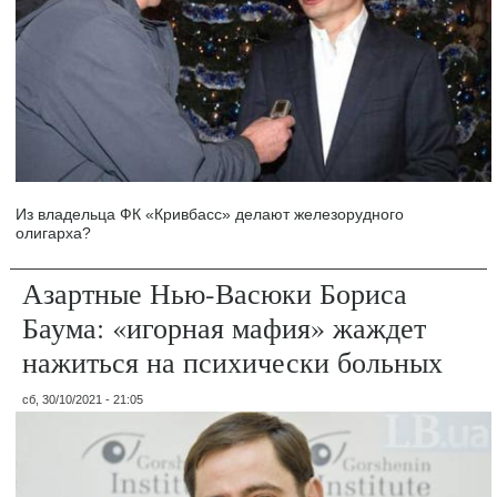
Из владельца ФК «Кривбасс» делают железорудного
олигарха?
Азартные Нью-Васюки Бориса
Баума: «игорная мафия» жаждет
нажиться на психически больных
сб, 30/10/2021 - 21:05