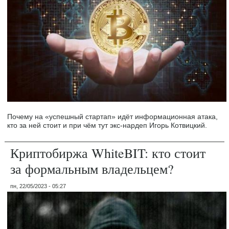
Почему на «успешный стартап» идёт информационная атака,
кто за ней стоит и при чём тут экс-нардеп Игорь Котвицкий.
Криптобиржа WhiteBIT: кто стоит
за формальным владельцем?
пн, 22/05/2023 - 05:27