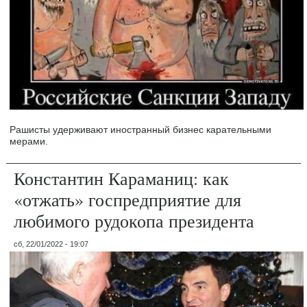
Рашисты удерживают иностранный бизнес карательными
мерами.
Константин Караманиц: как
«отжать» госпредприятие для
любимого рудокопа президента
сб, 22/01/2022 - 19:07