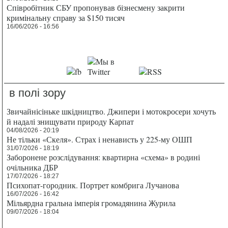
Співробітник СБУ пропонував бізнесмену закрити
кримінальну справу за $150 тисяч
16/06/2026 - 16:56
в полі зору
Звичайнісіньке шкідництво. Джипери і мотокросери хочуть
й надалі знищувати природу Карпат
04/08/2026 - 20:19
Не тільки «Скеля». Страх і ненависть у 225-му ОШП
31/07/2026 - 18:19
Заборонене розслідування: квартирна «схема» в родині
очільника ДБР
17/07/2026 - 18:27
Психопат-городник. Портрет комбрига Лучанова
16/07/2026 - 16:42
Мільярдна гральна імперія громадянина Журила
09/07/2026 - 18:04