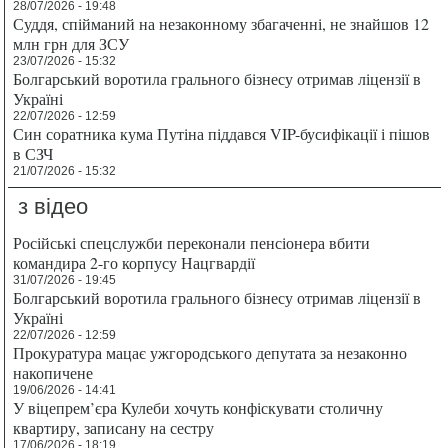
28/07/2026 - 19:48
Суддя, спійманий на незаконному збагаченні, не знайшов 12
млн грн для ЗСУ
23/07/2026 - 15:32
Болгарський воротила грального бізнесу отримав ліцензії в
Україні
22/07/2026 - 12:59
Син соратника кума Путіна піддався VIP-бусифікації і пішов
в СЗЧ
21/07/2026 - 15:32
з відео
Російські спецслужби переконали пенсіонера вбити
командира 2-го корпусу Нацгвардії
31/07/2026 - 19:45
Болгарський воротила грального бізнесу отримав ліцензії в
Україні
22/07/2026 - 12:59
Прокуратура мацає ужгородського депутата за незаконно
накопичене
19/06/2026 - 14:41
У віцепрем’єра Кулеби хочуть конфіскувати столичну
квартиру, записану на сестру
17/06/2026 - 18:19