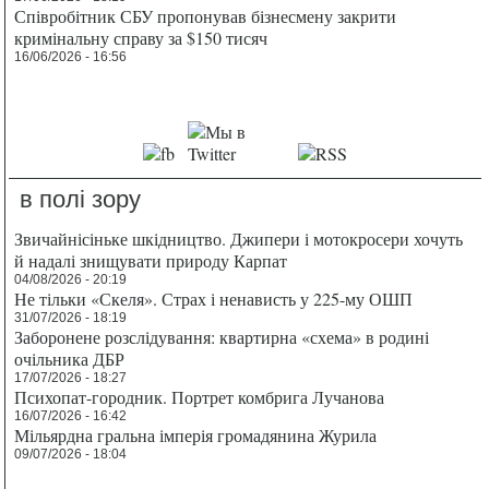
Співробітник СБУ пропонував бізнесмену закрити
кримінальну справу за $150 тисяч
16/06/2026 - 16:56
в полі зору
Звичайнісіньке шкідництво. Джипери і мотокросери хочуть
й надалі знищувати природу Карпат
04/08/2026 - 20:19
Не тільки «Скеля». Страх і ненависть у 225-му ОШП
31/07/2026 - 18:19
Заборонене розслідування: квартирна «схема» в родині
очільника ДБР
17/07/2026 - 18:27
Психопат-городник. Портрет комбрига Лучанова
16/07/2026 - 16:42
Мільярдна гральна імперія громадянина Журила
09/07/2026 - 18:04