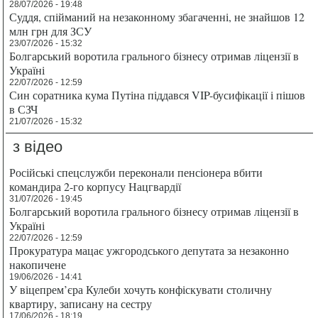
28/07/2026 - 19:48
Суддя, спійманий на незаконному збагаченні, не знайшов 12
млн грн для ЗСУ
23/07/2026 - 15:32
Болгарський воротила грального бізнесу отримав ліцензії в
Україні
22/07/2026 - 12:59
Син соратника кума Путіна піддався VIP-бусифікації і пішов
в СЗЧ
21/07/2026 - 15:32
з відео
Російські спецслужби переконали пенсіонера вбити
командира 2-го корпусу Нацгвардії
31/07/2026 - 19:45
Болгарський воротила грального бізнесу отримав ліцензії в
Україні
22/07/2026 - 12:59
Прокуратура мацає ужгородського депутата за незаконно
накопичене
19/06/2026 - 14:41
У віцепрем’єра Кулеби хочуть конфіскувати столичну
квартиру, записану на сестру
17/06/2026 - 18:19