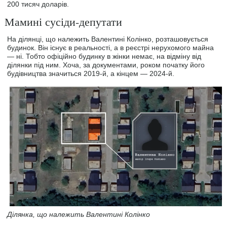
200 тисяч доларів.
Мамині сусіди-депутати
На ділянці, що належить Валентині Колінко, розташовується
будинок. Він існує в реальності, а в реєстрі нерухомого майна
— ні. Тобто офіційно будинку в жінки немає, на відміну від
ділянки під ним. Хоча, за документами, роком початку його
будівництва значиться 2019-й, а кінцем — 2024-й.
Ділянка, що належить Валентині Колінко