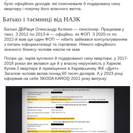
було офіційних доходів, які пояснювали б подаровану сину
квартиру і покупку його власного житла.
Батько і таємниці від НАЗК
Батько ДБРівця Олександр Колінко — пенсіонер. Працював у
таксі. З 2012 по 2013-й — офіційно, як ФОП. З 2020-го по
2022-й мав ще один ФОП — нібито займався консультуванням
з питань інформатизації та торгівлею. Ніякого офіційного
значного бізнесу чоловік ніколи не мав.
Попри це, окрім купленої й подарованої сину квартири, у 2017-
2018 роках він вклався ще й у власну нерухомість у Харкові.
Купив 2 квартири й приміщення в Харківському ЖК «Дует».
Загалом чоловік вклав понад 60 тисяч доларів. А у 2023 році
оформив на себе SKODA KAROQ 2021 року випуску.