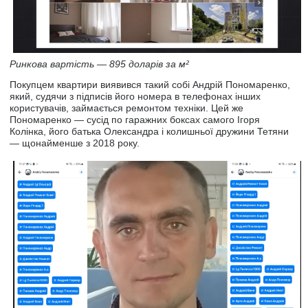
Ринкова вартість — 895 доларів за м²
Покупцем квартири виявився такий собі Андрій Пономаренко,
який, судячи з підписів його номера в телефонах інших
користувачів, займається ремонтом техніки. Цей же
Пономаренко — сусід по гаражних боксах самого Ігоря
Колінка, його батька Олександра і колишньої дружини Тетяни
— щонайменше з 2018 року.