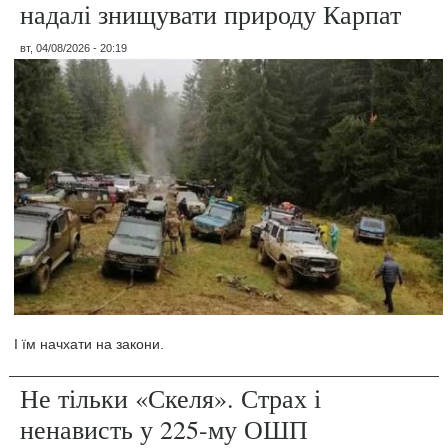
надалі знищувати природу Карпат
вт, 04/08/2026 - 20:19
І їм начхати на закони.
Не тільки «Скеля». Страх і
ненависть у 225-му ОШП