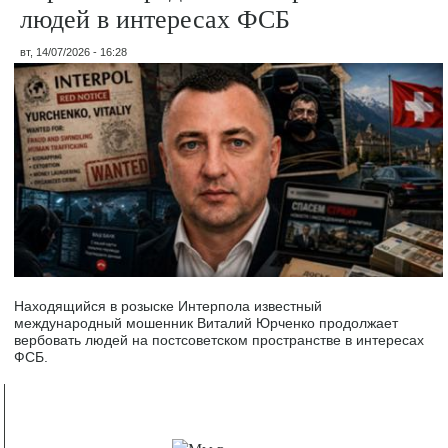
людей в интересах ФСБ
вт, 14/07/2026 - 16:28
Находящийся в розыске Интерпола известный
международный мошенник Виталий Юрченко продолжает
вербовать людей на постсоветском пространстве в интересах
ФСБ.