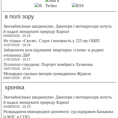
в полі зору
Звичайнісіньке шкідництво. Джипери і мотокросери хочуть
й надалі знищувати природу Карпат
04/08/2026 - 20:19
Не тільки «Скеля». Страх і ненависть у 225-му ОШП
31/07/2026 - 18:19
Заборонене розслідування: квартирна «схема» в родині
очільника ДБР
17/07/2026 - 18:27
Психопат-городник. Портрет комбрига Лучанова
16/07/2026 - 16:42
Мільярдна гральна імперія громадянина Журила
09/07/2026 - 18:04
хроніка
Звичайнісіньке шкідництво. Джипери і мотокросери хочуть
й надалі знищувати природу Карпат
04/08/2026 - 20:19
Розкрадання міжнародної допомоги: суд відправив Банькова
із МЗС в СІЗО