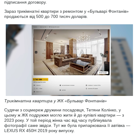
підписання договору.
Зараз трикімнатні квартири з ремонтом у «Бульварі Фонтанів»
продаються від 500 до 700 тисяч доларів.
Трикімнатна квартира у ЖК «Бульвар Фонтанів»
Судячи з соцмереж дружини посадовця, Тетяни Колінко, у
цьому ж ЖК подружжя могло жити й до купівлі квартири — з
2023 року. У той період жінка час від часу публікувала
фотографії саме звідси. Тут же була припаркована її автівка —
LEXUS RX 450H 2019 року випуску.