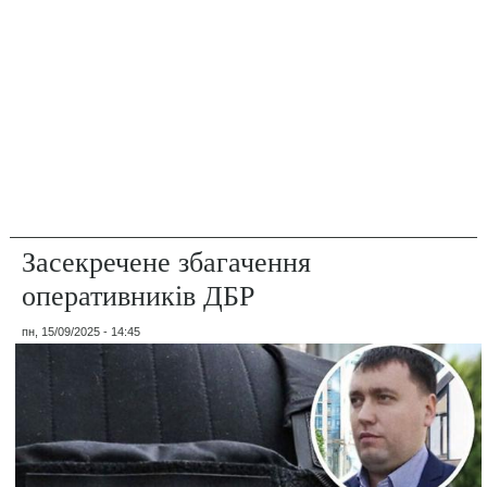
Засекречене збагачення
оперативників ДБР
пн, 15/09/2025 - 14:45