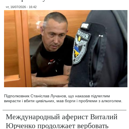
чт, 16/07/2026 - 16:42
Підполковник Станіслав Лучанов, що наказав підлеглим
викрасти і вбити цивільних, мав борги і проблеми з алкоголем.
Международный аферист Виталий
Юрченко продолжает вербовать