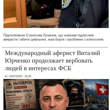
Підполковник Станіслав Лучанов, що наказав підлеглим
викрасти і вбити цивільних, мав борги і проблеми з алкоголем.
Международный аферист Виталий
Юрченко продолжает вербовать
людей в интересах ФСБ
вт, 14/07/2026 - 16:28