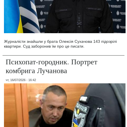
Журналісти знайшли у брата Олексія Сухачова 143 підозрілі
квартири. Суд заборонив їм про це писати.
Психопат-городник. Портрет
комбрига Лучанова
чт, 16/07/2026 - 16:42