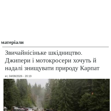
матеріали
Звичайнісіньке шкідництво.
Джипери і мотокросери хочуть й
надалі знищувати природу Карпат
вт, 04/08/2026 - 20:19