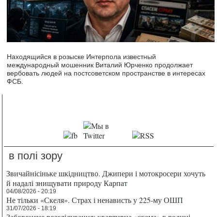
Находящийся в розыске Интерпола известный
международный мошенник Виталий Юрченко продолжает
вербовать людей на постсоветском пространстве в интересах
ФСБ.
в полі зору
Звичайнісіньке шкідництво. Джипери і мотокросери хочуть
й надалі знищувати природу Карпат
04/08/2026 - 20:19
Не тільки «Скеля». Страх і ненависть у 225-му ОШП
31/07/2026 - 18:19
Заборонене розслідування: квартирна «схема» в родині