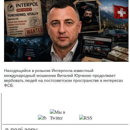
Находящийся в розыске Интерпола известный
международный мошенник Виталий Юрченко продолжает
вербовать людей на постсоветском пространстве в интересах
ФСБ.
в полі зору