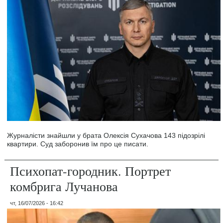
Журналісти знайшли у брата Олексія Сухачова 143 підозрілі
квартири. Суд заборонив їм про це писати.
Психопат-городник. Портрет
комбрига Лучанова
чт, 16/07/2026 - 16:42