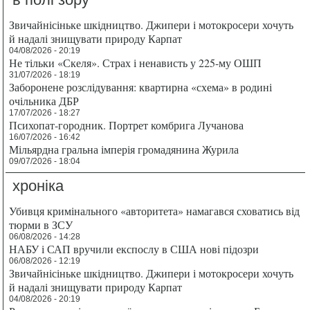
Звичайнісіньке шкідництво. Джипери і мотокросери хочуть
й надалі знищувати природу Карпат
04/08/2026 - 20:19
Не тільки «Скеля». Страх і ненависть у 225-му ОШП
31/07/2026 - 18:19
Заборонене розслідування: квартирна «схема» в родині
очільника ДБР
17/07/2026 - 18:27
Психопат-городник. Портрет комбрига Лучанова
16/07/2026 - 16:42
Мільярдна гральна імперія громадянина Журила
09/07/2026 - 18:04
хроніка
Убивця кримінального «авторитета» намагався сховатись від
тюрми в ЗСУ
06/08/2026 - 14:28
НАБУ і САП вручили експослу в США нові підозри
06/08/2026 - 12:19
Звичайнісіньке шкідництво. Джипери і мотокросери хочуть
й надалі знищувати природу Карпат
04/08/2026 - 20:19