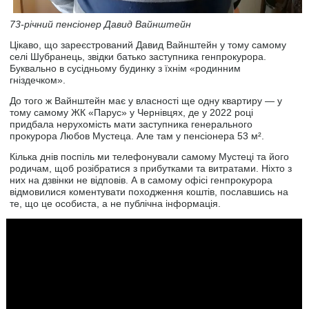
73-річний пенсіонер Давид Вайнштейн
Цікаво, що зареєстрований Давид Вайнштейн у тому самому
селі Шубранець, звідки батько заступника генпрокурора.
Буквально в сусідньому будинку з їхнім «родинним
гніздечком».
До того ж Вайнштейн має у власності ще одну квартиру — у
тому самому ЖК «Парус» у Чернівцях, де у 2022 році
придбала нерухомість мати заступника генерального
прокурора Любов Мустеца. Але там у пенсіонера 53 м².
Кілька днів поспіль ми телефонували самому Мустеці та його
родичам, щоб розібратися з прибутками та витратами. Ніхто з
них на дзвінки не відповів. А в самому офісі генпрокурора
відмовилися коментувати походження коштів, пославшись на
те, що це особиста, а не публічна інформація.