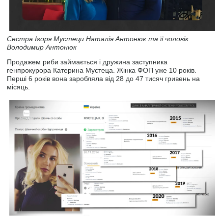
Сестра Ігоря Мустеци Наталія Антонюк та її чоловік
Володимир Антонюк
Продажем риби займається і дружина заступника
генпрокурора Катерина Мустеца. Жінка ФОП уже 10 років.
Перші 6 років вона заробляла від 28 до 47 тисяч гривень на
місяць.