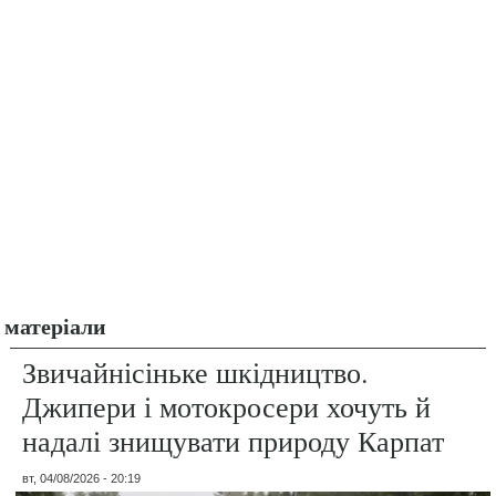
матеріали
Звичайнісіньке шкідництво.
Джипери і мотокросери хочуть й
надалі знищувати природу Карпат
вт, 04/08/2026 - 20:19