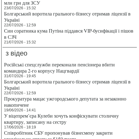
млн грн для ЗСУ
23/07/2026 - 15:32
Болгарський воротила грального бізнесу отримав ліцензії в
Україні
22/07/2026 - 12:59
Син соратника кума Путіна піддався VIP-бусифікації і пішов
в СЗЧ
21/07/2026 - 15:32
з відео
Російські спецслужби переконали пенсіонера вбити
командира 2-го корпусу Нацгвардії
31/07/2026 - 19:45
Болгарський воротила грального бізнесу отримав ліцензії в
Україні
22/07/2026 - 12:59
Прокуратура мацає ужгородського депутата за незаконно
накопичене
19/06/2026 - 14:41
У віцепрем’єра Кулеби хочуть конфіскувати столичну
квартиру, записану на сестру
17/06/2026 - 18:19
Співробітник СБУ пропонував бізнесмену закрити
кримінальну справу за $150 тисяч