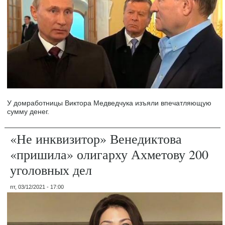
У домработницы Виктора Медведчука изъяли впечатляющую
сумму денег.
«Не инквизитор» Венедиктова
«пришила» олигарху Ахметову 200
уголовных дел
пт, 03/12/2021 - 17:00