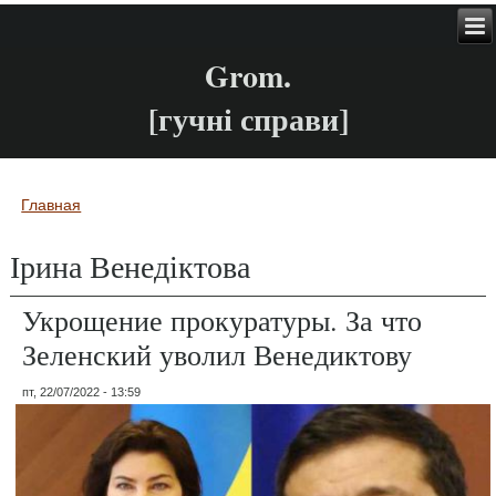
Grom.
[гучні справи]
Главная
Вы здесь
Ірина Венедіктова
Укрощение прокуратуры. За что
Зеленский уволил Венедиктову
пт, 22/07/2022 - 13:59