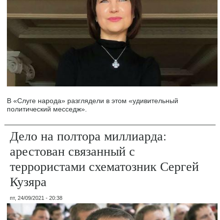
В «Слуге народа» разглядели в этом «удивительный
политический месседж».
Дело на полтора миллиарда:
арестован связанный с
террористами схематозник Сергей
Кузяра
пт, 24/09/2021 - 20:38