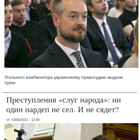
Угольного комбинатора украинскому правосудию выдали
турки.
Преступления «слуг народа»: ни
один нардеп не сел. И не сядет?
чт, 13/05/2021 - 12:05