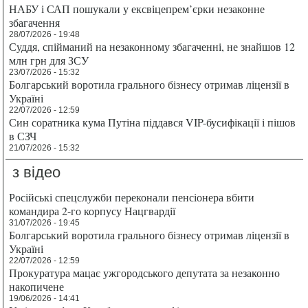
НАБУ і САП пошукали у ексвіцепрем’єрки незаконне
збагачення
28/07/2026 - 19:48
Суддя, спійманий на незаконному збагаченні, не знайшов 12
млн грн для ЗСУ
23/07/2026 - 15:32
Болгарський воротила грального бізнесу отримав ліцензії в
Україні
22/07/2026 - 12:59
Син соратника кума Путіна піддався VIP-бусифікації і пішов
в СЗЧ
21/07/2026 - 15:32
з відео
Російські спецслужби переконали пенсіонера вбити
командира 2-го корпусу Нацгвардії
31/07/2026 - 19:45
Болгарський воротила грального бізнесу отримав ліцензії в
Україні
22/07/2026 - 12:59
Прокуратура мацає ужгородського депутата за незаконно
накопичене
19/06/2026 - 14:41