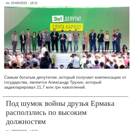
пн, 01/06/2020 - 18:21
Самым богатым депутатом, который получает компенсацию от
государства, является Александр Трухин, который
задекларировал 21,7 млн грн накоплений.
Под шумок войны друзья Ермака
расползлись по высоким
должностям