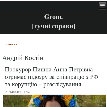
Grom.
[гучні справи]
Главная
Вы здесь
Андрій Костін
Прокурор Пишна Анна Петрівна
отримає підозру за співпрацю з РФ
та корупцію – розслідування
чт, 26/09/2024 - 17:52