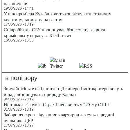
накопичене
19/06/2026 - 14:41
У віцепрем’єра Кулеби хочуть конфіскувати столичну
квартиру, записану на сестру
17/06/2026 - 18:19
Співробітник СБУ пропонував бізнесмену закрити
кримінальну справу за $150 тисяч
16/06/2026 - 16:56
в полі зору
Звичайнісіньке шкідництво. Джипери і мотокросери хочуть
й надалі знищувати природу Карпат
04/08/2026 - 20:19
Не тільки «Скеля». Страх і ненависть у 225-му ОШП
31/07/2026 - 18:19
Заборонене розслідування: квартирна «схема» в родині
очільника ДБР
17/07/2026 - 18:27