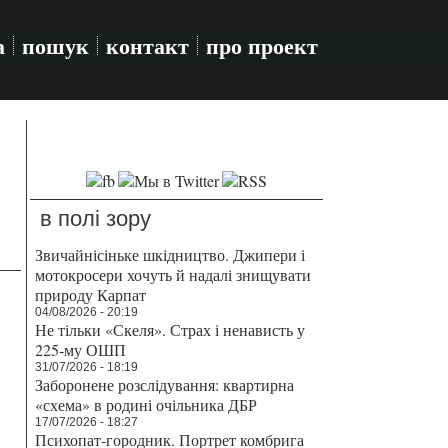
а
пошук
контакт
про проект
в полі зору
Звичайнісіньке шкідництво. Джипери і
мотокросери хочуть й надалі знищувати
природу Карпат
04/08/2026 - 20:19
Не тільки «Скеля». Страх і ненависть у
225-му ОШП
31/07/2026 - 18:19
Заборонене розслідування: квартирна
«схема» в родині очільника ДБР
17/07/2026 - 18:27
Психопат-городник. Портрет комбрига