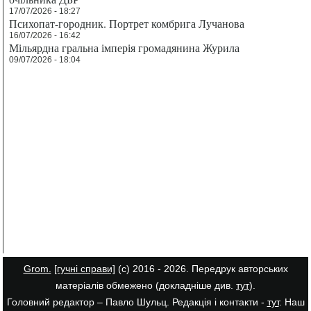
17/07/2026 - 18:27
Психопат-городник. Портрет комбрига Лучанова
16/07/2026 - 16:42
Мільярдна гральна імперія громадянина Журила
09/07/2026 - 18:04
Grom.
[гучні справи]
(с) 2016 - 2026. Передрук авторських
матеріалів обмежено (докладніше див.
тут
).
Головний редактор – Павло Шульц. Редакція і контакти -
тут
. Наш