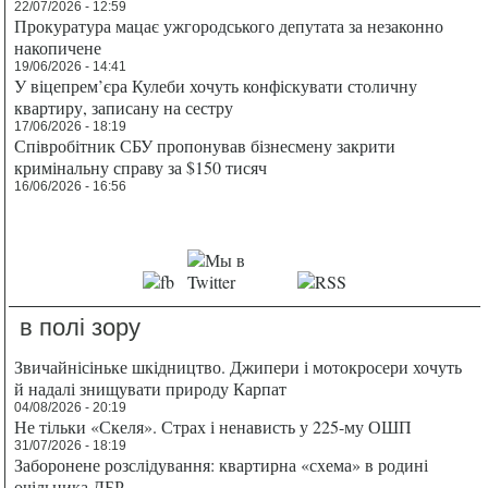
22/07/2026 - 12:59
Прокуратура мацає ужгородського депутата за незаконно
накопичене
19/06/2026 - 14:41
У віцепрем’єра Кулеби хочуть конфіскувати столичну
квартиру, записану на сестру
17/06/2026 - 18:19
Співробітник СБУ пропонував бізнесмену закрити
кримінальну справу за $150 тисяч
16/06/2026 - 16:56
в полі зору
Звичайнісіньке шкідництво. Джипери і мотокросери хочуть
й надалі знищувати природу Карпат
04/08/2026 - 20:19
Не тільки «Скеля». Страх і ненависть у 225-му ОШП
31/07/2026 - 18:19
Заборонене розслідування: квартирна «схема» в родині
очільника ДБР