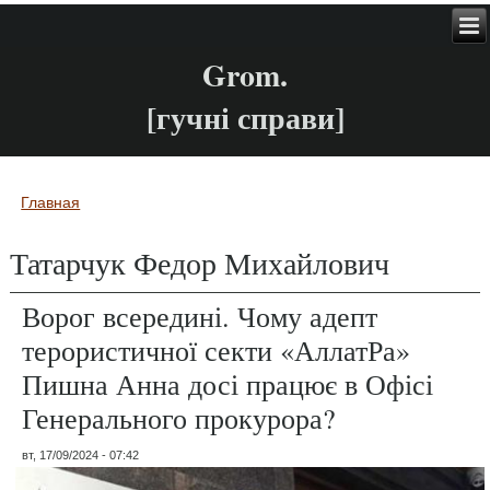
Grom.
[гучні справи]
Главная
Вы здесь
Татарчук Федор Михайлович
Ворог всередині. Чому адепт
терористичної секти «АллатРа»
Пишна Анна досі працює в Офісі
Генерального прокурора?
вт, 17/09/2024 - 07:42