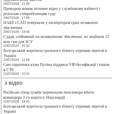
29/07/2026 - 21:38
Прокурор знімав інтимне відео у службовому кабінеті і
розсилав співробітницям суду
29/07/2026 - 17:09
НАБУ і САП пошукали у ексвіцепрем’єрки незаконне
збагачення
28/07/2026 - 19:48
Суддя, спійманий на незаконному збагаченні, не знайшов 12
млн грн для ЗСУ
23/07/2026 - 15:32
Болгарський воротила грального бізнесу отримав ліцензії в
Україні
22/07/2026 - 12:59
Син соратника кума Путіна піддався VIP-бусифікації і пішов
в СЗЧ
21/07/2026 - 15:32
з відео
Російські спецслужби переконали пенсіонера вбити
командира 2-го корпусу Нацгвардії
31/07/2026 - 19:45
Болгарський воротила грального бізнесу отримав ліцензії в
Україні