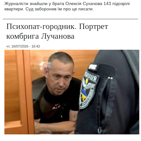
Журналісти знайшли у брата Олексія Сухачова 143 підозрілі
квартири. Суд заборонив їм про це писати.
Психопат-городник. Портрет
комбрига Лучанова
чт, 16/07/2026 - 16:42