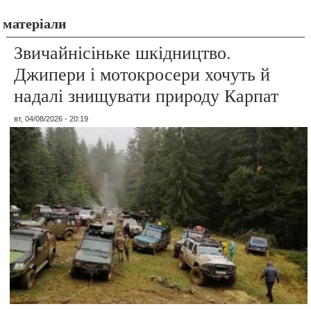
матеріали
Звичайнісіньке шкідництво.
Джипери і мотокросери хочуть й
надалі знищувати природу Карпат
вт, 04/08/2026 - 20:19