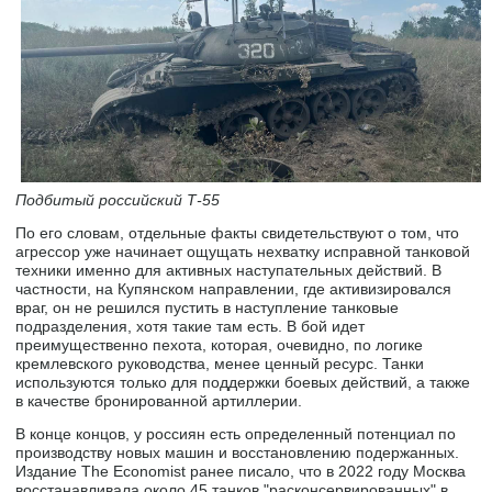
Подбитый российский Т-55
По его словам, отдельные факты свидетельствуют о том, что
агрессор уже начинает ощущать нехватку исправной танковой
техники именно для активных наступательных действий. В
частности, на Купянском направлении, где активизировался
враг, он не решился пустить в наступление танковые
подразделения, хотя такие там есть. В бой идет
преимущественно пехота, которая, очевидно, по логике
кремлевского руководства, менее ценный ресурс. Танки
используются только для поддержки боевых действий, а также
в качестве бронированной артиллерии.
В конце концов, у россиян есть определенный потенциал по
производству новых машин и восстановлению подержанных.
Издание The Economist ранее писало, что в 2022 году Москва
восстанавливала около 45 танков "расконсервированных" в