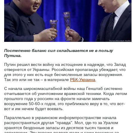
Постепенно баланс сил складывается не в пользу
Путина.
Путин решил вести войну на истощение в надежде, что Запад
отвернется от Украины. Российская пропаганда убеждает, что
для этого у них есть еще бесчисленные запасы вооружения.
Так это или не так – в материале
РБК-Украина
.
С начала широкомасштабной войны наш Генштаб системно
отчитывается об уничтожении вражеской техники. Когда летом
прошлого года у россиян на фронте начали замечать
вооружение 50-60-х годов, это приближало веру в то, что вот-
вот и им нечем будет воевать.
Параллельно в украинском информпространстве начала
распространяться другая "правда". Мол, где-то за Уралом
хранятся бездонные запасы из десятков тысяч танков и
артиллерии. Эту версию подпитывали и сами россияне со