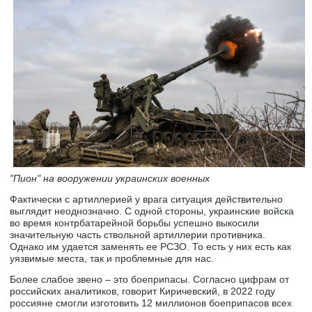
"Пион" на вооружении украинских военных
Фактически с артиллерией у врага ситуация действительно
выглядит неоднозначно. С одной стороны, украинские войска
во время контрбатарейной борьбы успешно выкосили
значительную часть ствольной артиллерии противника.
Однако им удается заменять ее РСЗО. То есть у них есть как
уязвимые места, так и проблемные для нас.
Более слабое звено – это боеприпасы. Согласно цифрам от
российских аналитиков, говорит Киричевский, в 2022 году
россияне смогли изготовить 12 миллионов боеприпасов всех