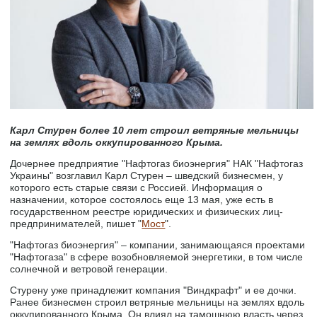
Карл Стурен более 10 лет строил ветряные мельницы
на землях вдоль оккупированного Крыма.
Дочернее предприятие "Нафтогаз биоэнергия" НАК "Нафтогаз
Украины" возглавил Карл Стурен – шведский бизнесмен, у
которого есть старые связи с Россией. Информация о
назначении, которое состоялось еще 13 мая, уже есть в
государственном реестре юридических и физических лиц-
предпринимателей, пишет "
Мост
".
"Нафтогаз биоэнергия" – компании, занимающаяся проектами
"Нафтогаза" в сфере возобновляемой энергетики, в том числе
солнечной и ветровой генерации.
Стурену уже принадлежит компания "Виндкрафт" и ее дочки.
Ранее бизнесмен строил ветряные мельницы на землях вдоль
оккупированного Крыма. Он влиял на тамошнюю власть через