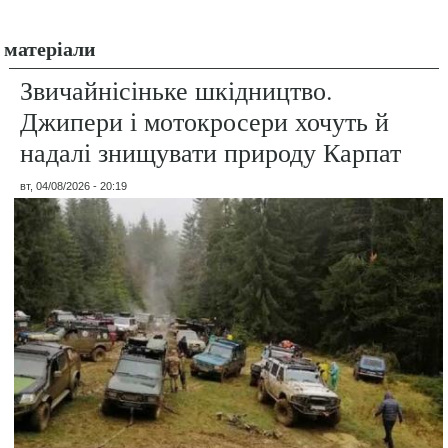
матеріали
Звичайнісіньке шкідництво.
Джипери і мотокросери хочуть й
надалі знищувати природу Карпат
вт, 04/08/2026 - 20:19