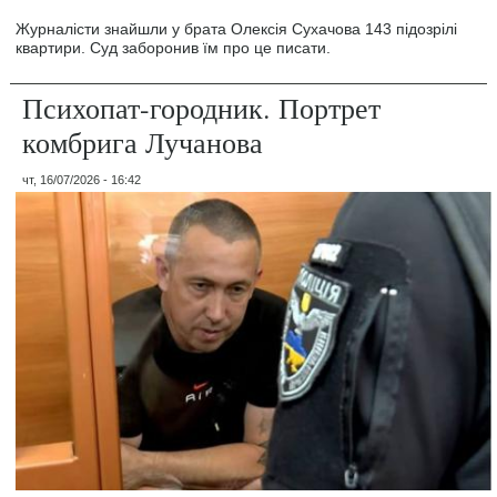
Журналісти знайшли у брата Олексія Сухачова 143 підозрілі
квартири. Суд заборонив їм про це писати.
Психопат-городник. Портрет
комбрига Лучанова
чт, 16/07/2026 - 16:42